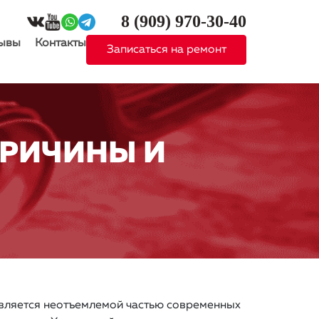
8 (909)
970-30-40
ывы
Контакты
Записаться на ремонт
ПРИЧИНЫ И
является неотъемлемой частью современных