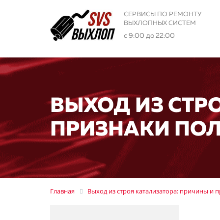
СЕРВИСЫ ПО РЕМОНТУ
ВЫХЛОПНЫХ СИСТЕМ
с 9:00 до 22:00
ВЫХОД ИЗ СТР
ПРИЗНАКИ ПО
Главная
Выход из строя катализатора: причины и 