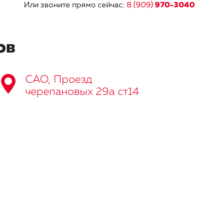
Или звоните прямо сейчас:
8 (909)
970-3040
ов
САО, Проезд
черепановых 29а ст14