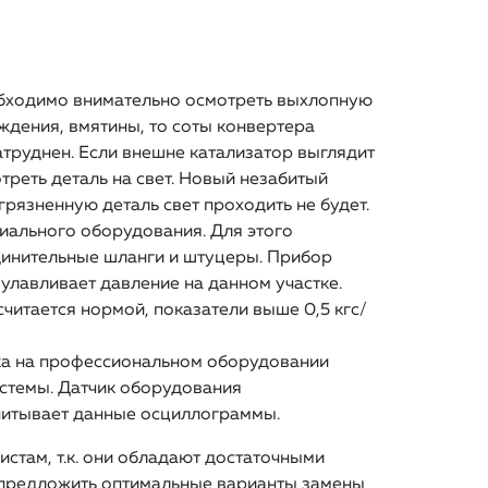
обходимо внимательно осмотреть выхлопную
ждения, вмятины, то соты конвертера
труднен. Если внешне катализатор выглядит
треть деталь на свет. Новый незабитый
грязненную деталь свет проходить не будет.
иального оборудования. Для этого
динительные шланги и штуцеры. Прибор
улавливает давление на данном участке.
считается нормой, показатели выше 0,5 кгс/
ка на профессиональном оборудовании
стемы. Датчик оборудования
считывает данные осциллограммы.
истам, т.к. они обладают достаточными
 предложить оптимальные варианты замены