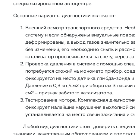
специализированном автоцентре.
Основные варианты диагностики включают:
Внешний осмотр транспортного средства. Не
систему и если обнаружены визуальные повре
деформированы, а выход газов значительно за
без изменений, его необходимо сныть и рассмо
катализатор просвечивается на свету, через за
Проверка давления в системе с помощью спец
потребуется схожий на монометр прибор, сое
фиксируется на место датчика лямбда-зонда и 
Давление в 0,3 кгс/см2 при оборотах 3 тысячи 
см2 – признак забитого катализатора.
Тестирование мотора. Комплексная диагности
фиксирует малейшие нарушения выхлопной си
устанавливается на место свечи зажигания и 
Любой вид диагностики стоит доверить специал
знаниями, качественным оборудованием и помогут