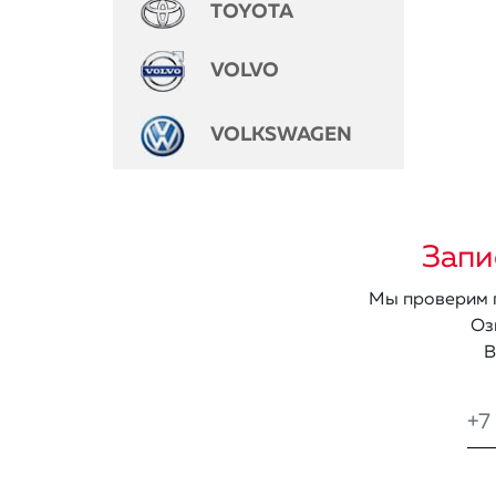
TOYOTA
VOLVO
VOLKSWAGEN
Запи
Мы проверим п
Оз
В