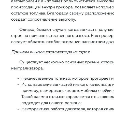
автомобилей и выполняет роль очистителя выхлопны
происходящий внутри прибора, позволяет использ
остатков топлива. Благодаря своему расположению
создает сопротивление выхлопу.
Однако, бывают случаи, когда запчасть получа
строя по причине естественного износа. Как провер
следует обратить особое внимание рассмотрим дал
Причины выхода катализатора из строя
Существует несколько основных причин, котор
нейтрализатора:
Некачественное топливо, которое прогорает н
Использование запчастей низкого качества ил
примеру, в американских автомобилях ячейки 
Такой размер отлично справляется с высококл
подходит для нашего региона;
Некорректная работа двигателя, которая свиде