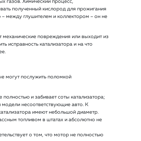
х газов. Химический процесс,
овать полученный кислород для прожигания
 – между глушителем и коллектором – он не
ет механические повреждения или выходит из
ить исправность катализатора и на что
ее.
ые могут послужить поломкой
е полностью и забивает соты катализатора;
и модели несоответствующие авто. К
катализатора имеют небольшой диаметр.
ассным топливом в штатах и абсолютно не
тельствует о том, что мотор не полностью