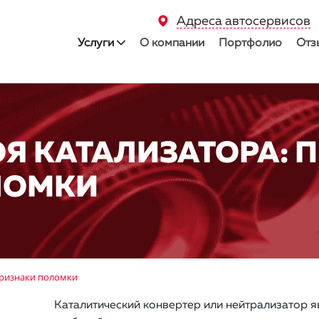
Адреса автосервисов
Услуги
О компании
Портфолио
Отз
ОЯ КАТАЛИЗАТОРА: 
ЛОМКИ
признаки поломки
Каталитический конвертер или нейтрализатор 