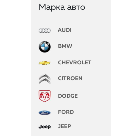
Марка авто
AUDI
BMW
CHEVROLET
CITROEN
DODGE
FORD
JEEP