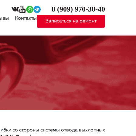
8 (909)
970-30-40
ывы
Контакты
Записаться на ремонт
ибки со стороны системы отвода выхлопных