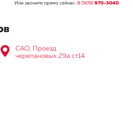
Или звоните прямо сейчас:
8 (909)
970-3040
ов
САО, Проезд
черепановых 29а ст14