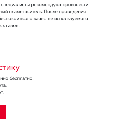
ии специалисты рекомендуют произвести
ный пламегаситель. После проведения
еспокоиться о качестве используемого
х газов.
стику
нно бесплатно.
та.
т.