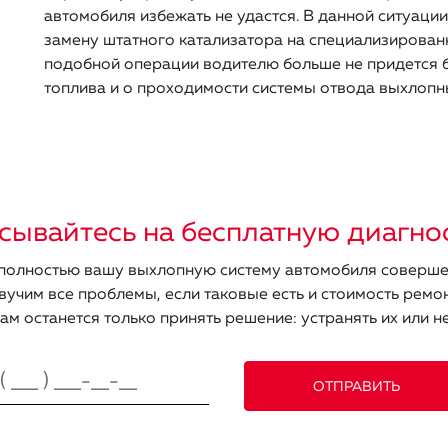
автомобиля избежать не удастся. В данной ситуац
замену штатного катализатора на специализирован
подобной операции водителю больше не придется б
топлива и о проходимости системы отвода выхлопны
сывайтесь на бесплатную диагно
олностью вашу выхлопную систему автомобиля соверше
вучим все проблемы, если таковые есть и стоимость ремон
ам останется только принять решение: устранять их или не