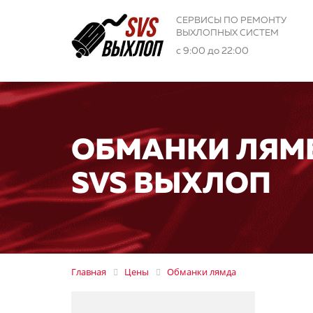
СЕРВИСЫ ПО РЕМОНТУ
ВЫХЛОПНЫХ СИСТЕМ
с 9:00 до 22:00
ОБМАНКИ ЛЯМ
SVS ВЫХЛОП
Главная
Цены
Обманки лямда