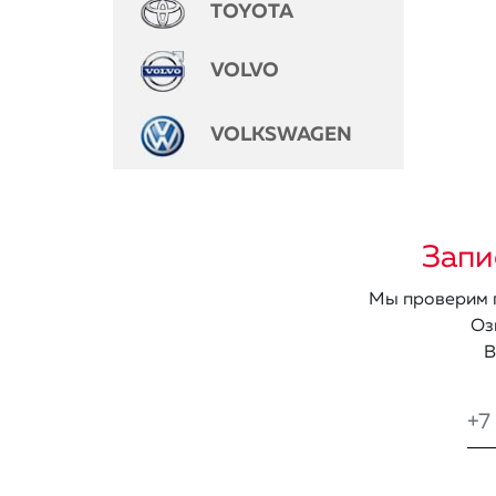
TOYOTA
VOLVO
VOLKSWAGEN
Запи
Мы проверим п
Оз
В