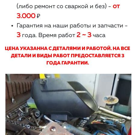
от
(либо ремонт со сваркой и без) -
3.000
₽
Гарантия на наши работы и запчасти -
3
2 ~ 3
года. Время работ
часа
ЦЕНА УКАЗАННА С ДЕТАЛЯМИ И РАБОТОЙ. НА ВСЕ
ДЕТАЛИ И ВИДЫ РАБОТ ПРЕДОСТАВЛЯЕТСЯ 3
ГОДА ГАРАНТИИ.