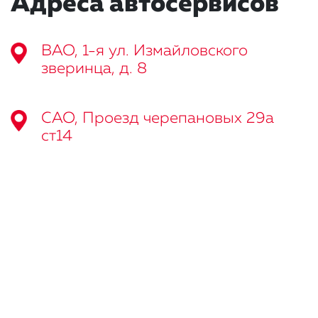
Адреса автосервисов
ВАО, 1-я ул. Измайловского
зверинца, д. 8
САО, Проезд черепановых 29а
ст14