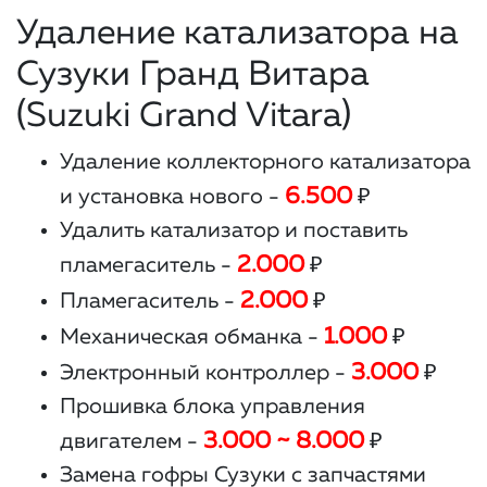
Удаление катализатора на
Сузуки Гранд Витара
(Suzuki Grand Vitara)
Удаление коллекторного катализатора
6.500
и установка нового -
₽
Удалить катализатор и поставить
2.000
пламегаситель -
₽
2.000
Пламегаситель -
₽
1.000
Механическая обманка -
₽
3.000
Электронный контроллер -
₽
Прошивка блока управления
3.000 ~ 8.000
двигателем -
₽
Замена гофры Сузуки с запчастями