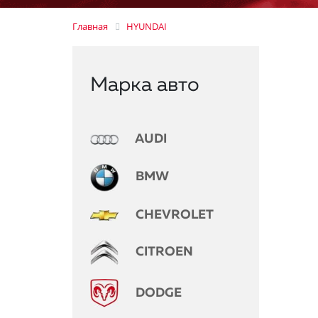
Главная
HYUNDAI
Марка авто
AUDI
BMW
CHEVROLET
CITROEN
DODGE