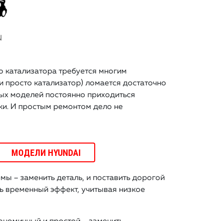
N
то катализатора требуется многим
и просто катализатор) ломается достаточно
ных моделей постоянно приходиться
ки. И простым ремонтом дело не
МОДЕЛИ HYUNDAI
ы – заменить деталь, и поставить дорогой
шь временный эффект, учитывая низкое