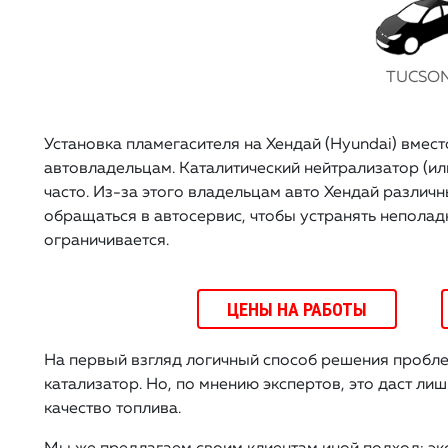
TUCSO
Установка пламегасителя на Хендай (Hyundai) вмес
автовладельцам. Каталитический нейтрализатор (ил
часто. Из-за этого владельцам авто Хендай различ
обращаться в автосервис, чтобы устранять неполад
ограничивается.
ЦЕНЫ НА РАБОТЫ
На первый взгляд логичный способ решения проблем
катализатор. Но, по мнению экспертов, это даст ли
качество топлива.