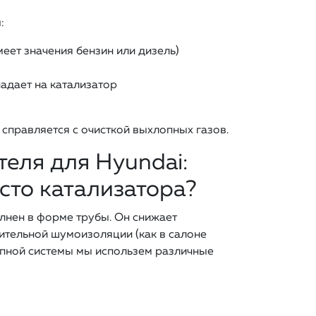
:
меет значения бензин или дизель)
падает на катализатор
е справляется с очисткой выхлопных газов.
еля для Hyundai:
сто катализатора?
лнен в форме трубы. Он снижает
ительной шумоизоляции (как в салоне
опной системы мы использем различные