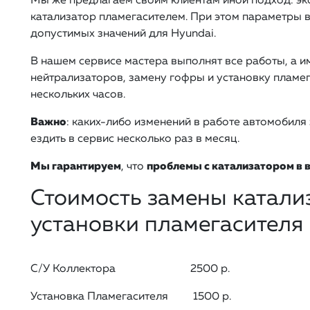
Мы же предлагаем своим клиентам иной подход: эк
катализатор пламегасителем. При этом параметры 
допустимых значений для Hyundai.
В нашем сервисе мастера выполнят все работы, а и
нейтрализаторов, замену гофры и установку пламега
нескольких часов.
Важно
: каких-либо изменений в работе автомобиля 
ездить в сервис несколько раз в месяц.
Мы гарантируем
, что
проблемы с катализатором в 
Стоимость замены катали
установки пламегасителя
С/У Коллектора 2500 р.
Установка Пламегасителя 1500 р.