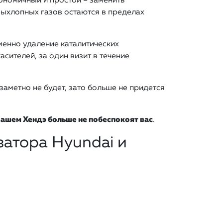
ономичный и простой – заменить
выхлопных газов остаются в пределах
менно удаление каталитических
сителей, за один визит в течение
заметно не будет, зато больше не придется
вашем Хендэ больше не побеспокоят вас
.
затора Hyundai и