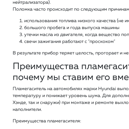
нейтрализатора).
Поломка часто происходит по следующим причинам
использования топлива низкого качества (не и
большого пробега и года выпуска машины
утечки масла из двигателя, когда вещество по
свечи зажигания работают с "проскоком"
В результате прибор теряет целость, прогорает и н
Преимущества пламегасит
почему мы ставим его вме
Пламегаситель на автомобилях марки Hyundai выпо
температуру и понижает уровень шума. Для дополн
Хэнде, так и снаружи) при монтаже и ремонте выхл
наполнители.
Преимущества пламегасителя: