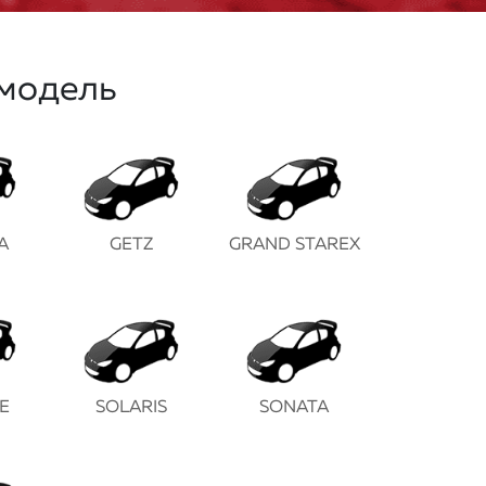
модель
A
GETZ
GRAND STAREX
E
SOLARIS
SONATA