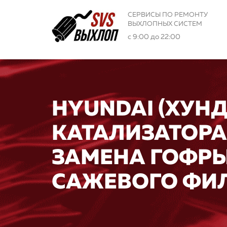
СЕРВИСЫ ПО РЕМОНТУ
ВЫХЛОПНЫХ СИСТЕМ
с 9:00 до 22:00
HYUNDAI (ХУНД
КАТАЛИЗАТОРА
ЗАМЕНА ГОФРЫ
САЖЕВОГО ФИ