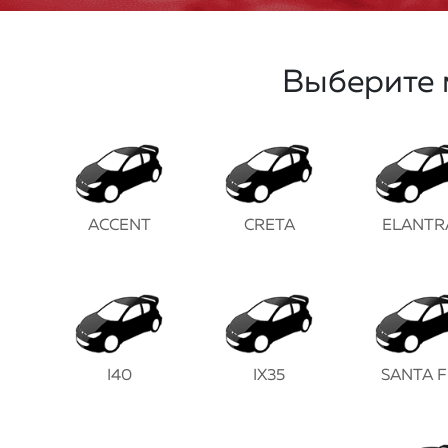
Выберите 
ACCENT
CRETA
ELANTR
I40
IX35
SANTA F