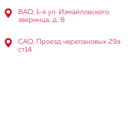
ВАО, 1-я ул. Измайловского
зверинца, д. 8
САО, Проезд черепановых 29а
ст14