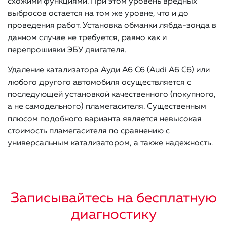
схожими функциями. При этом уровень вредных
выбросов остается на том же уровне, что и до
проведения работ. Установка обманки лябда-зонда в
данном случае не требуется, равно как и
перепрошивки ЭБУ двигателя.
Удаление катализатора Ауди А6 C6 (Audi A6 C6) или
любого другого автомобиля осуществляется с
последующей установкой качественного (покупного,
а не самодельного) пламегасителя. Существенным
плюсом подобного варианта является невысокая
стоимость пламегасителя по сравнению с
универсальным катализатором, а также надежность.
Записывайтесь на бесплатную
диагностику