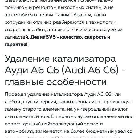
специалистов, мы занимаемся исключительно
тюнингом и ремонтом выхлопных систем, а не
автомобиля в целом. Таким образом, наши
сотрудники отлично разбираются в технологии
сварочных работ, а также отличиях используемых
запчастей.
Девиз SVS - качество, скорость и
гарантия!
Удаление катализатора
Ауди А6 С6 (Audi A6 C6) -
главные особенности
Проводя удаление катализатора Ауди А6 С6 или
любой другой версии, наши специалисты производят
замену старого элемента, на универсальный аналог
или пламегаситель. В первом случае оплавленный или
поврежденный нейтрализующий элемент
автомобиля, заменяется на более бюджетный узел со