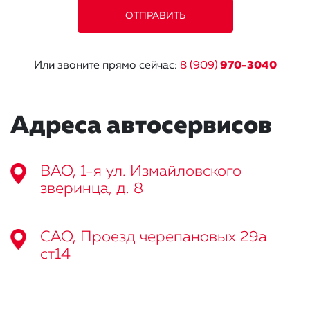
Или звоните прямо сейчас:
8 (909)
970-3040
Адреса автосервисов
ВАО, 1-я ул. Измайловского
зверинца, д. 8
САО, Проезд черепановых 29а
ст14