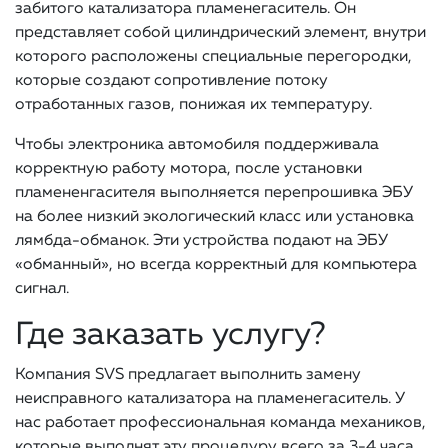
забитого катализатора пламенегаситель. Он
представляет собой цилиндрический элемент, внутри
которого расположены специальные перегородки,
которые создают сопротивление потоку
отработанных газов, понижая их температуру.
Чтобы электроника автомобиля поддерживала
корректную работу мотора, после установки
пламененгасителя выполняется перепрошивка ЭБУ
на более низкий экологический класс или установка
лямбда-обманок. Эти устройства подают на ЭБУ
«обманный», но всегда корректный для компьютера
сигнал.
Где заказать услугу?
Компания SVS предлагает выполнить замену
неисправного катализатора на пламенегаситель. У
нас работает профессиональная команда механиков,
которые выполнят эту процедуру всего за 3-4 часа.