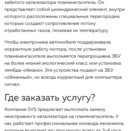
забитого катализатора пламенегаситель. Он
представляет собой цилиндрический элемент, внутри
которого расположены специальные перегородки,
которые создают сопротивление потоку
отработанных газов, понижая их температуру.
Чтобы электроника автомобиля поддерживала
корректную работу мотора, после установки
пламененгасителя выполняется перепрошивка ЭБУ
на более низкий экологический класс или установка
лямбда-обманок. Эти устройства подают на ЭБУ
«обманный», но всегда корректный для компьютера
сигнал.
Где заказать услугу?
Компания SVS предлагает выполнить замену
неисправного катализатора на пламенегаситель. У
нас работает профессиональная команда механиков,
которые выполнят эту процедуру всего за 3-4 часа.