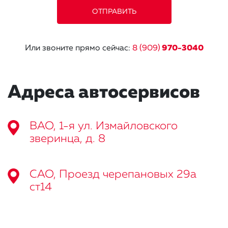
Или звоните прямо сейчас:
8 (909)
970-3040
Адреса автосервисов
ВАО, 1-я ул. Измайловского
зверинца, д. 8
САО, Проезд черепановых 29а
ст14