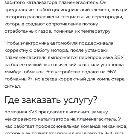
забитого катализатора пламенегаситель. Он
представляет собой цилиндрический элемент, внутри
которого расположены специальные перегородки,
которые создают сопротивление потоку
отработанных газов, понижая их температуру.
Чтобы электроника автомобиля поддерживала
корректную работу мотора, после установки
пламененгасителя выполняется перепрошивка ЭБУ
на более низкий экологический класс или установка
лямбда-обманок. Эти устройства подают на ЭБУ
«обманный», но всегда корректный для компьютера
сигнал.
Где заказать услугу?
Компания SVS предлагает выполнить замену
неисправного катализатора на пламенегаситель. У
нас работает профессиональная команда механиков,
которые выполнят эту процедуру всего за 3-4 часа.