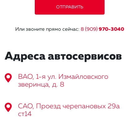
Или звоните прямо сейчас:
8 (909)
970-3040
Адреса автосервисов
ВАО, 1-я ул. Измайловского
зверинца, д. 8
САО, Проезд черепановых 29а
ст14