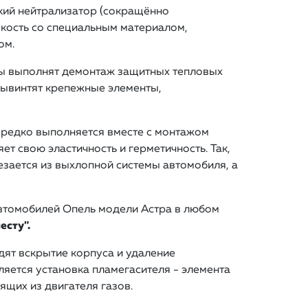
ский нейтрализатор (сокращённо
мкость со специальным материалом,
ом.
ы выполнят демонтаж защитных тепловых
вывинтят крепежные элементы,
нередко выполняется вместе с монтажом
ет свою эластичность и герметичность. Так,
зается из выхлопной системы автомобиля, а
автомобилей Опель модели Астра в любом
есту".
дят вскрытие корпуса и удаление
ляется установка пламегасителя - элемента
щих из двигателя газов.