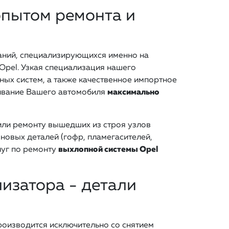
опытом ремонта и
паний, специализирующихся именно на
Opel. Узкая специализация нашего
ных систем, а также качественное импортное
ивание Вашего автомобиля
максимально
или ремонту вышедших из строя узлов
новых деталей (гофр, пламегасителей,
луг по ремонту
выхлопной системы Opel
изатора - детали
роизводится исключительно со снятием