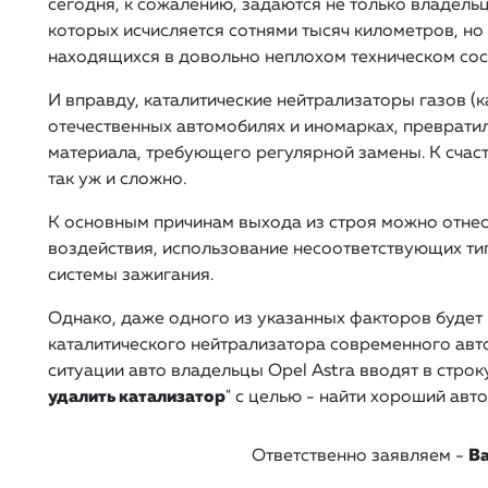
сегодня, к сожалению, задаются не только владель
которых исчисляется сотнями тысяч километров, но
находящихся в довольно неплохом техническом сос
И вправду, каталитические нейтрализаторы газов (
отечественных автомобилях и иномарках, преврати
материала, требующего регулярной замены. К счаст
так уж и сложно.
К основным причинам выхода из строя можно отнес
воздействия, использование несоответствующих тип
системы зажигания.
Однако, даже одного из указанных факторов будет
каталитического нейтрализатора современного ав
ситуации авто владельцы Opel Astra вводят в строк
удалить катализатор
" с целью - найти хороший авто
Ответственно заявляем -
Ва