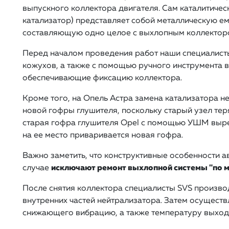
выпускного коллектора двигателя. Сам каталитиче
катализатор) представляет собой металлическую е
составляющую одно целое с выхлопным коллектор
Перед началом проведения работ наши специалист
кожухов, а также с помощью ручного инструмента 
обеспечивающие фиксацию коллектора.
Кроме того, на Опель Астра замена катализатора 
новой гофры глушителя, поскольку старый узел теря
старая гофра глушителя Opel с помощью УШМ выре
на ее место приваривается новая гофра.
Важно заметить, что конструктивные особенности 
случае
исключают ремонт выхлопной системы "по м
После снятия коллектора специалисты SVS произво
внутренних частей нейтрализатора. Затем осуществ
снижающего вибрацию, а также температуру выходя