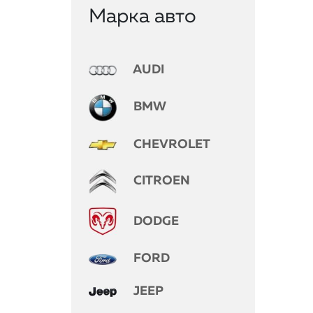
Марка авто
AUDI
BMW
CHEVROLET
CITROEN
DODGE
FORD
JEEP