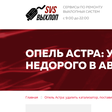
СЕРВИСЫ ПО РЕМОНТУ
ВЫХЛОПНЫХ СИСТЕМ
с 9:00 до 22:00
ОПЕЛЬ АСТРА:
НЕДОРОГО В АВ
Главная
Опель Астра: удалить катализатор, постав