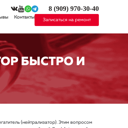
8 (909)
970-30-40
ывы
Контакты
Записаться на ремонт
ТОР БЫСТРО И
егатитель (нейтрализатор). Этим вопросом