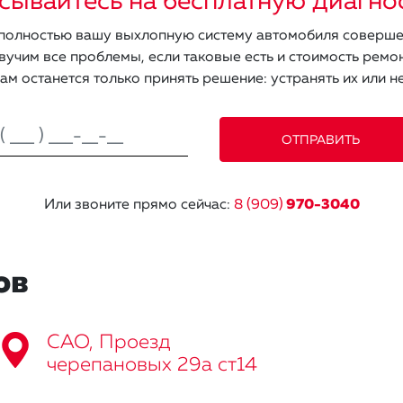
сывайтесь на бесплатную диагно
олностью вашу выхлопную систему автомобиля соверше
вучим все проблемы, если таковые есть и стоимость ремон
ам останется только принять решение: устранять их или не
Или звоните прямо сейчас:
8 (909)
970-3040
ов
САО, Проезд
черепановых 29а ст14