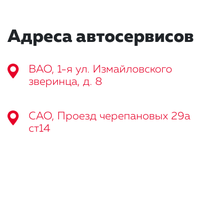
Адреса автосервисов
ВАО, 1-я ул. Измайловского
зверинца, д. 8
САО, Проезд черепановых 29а
ст14