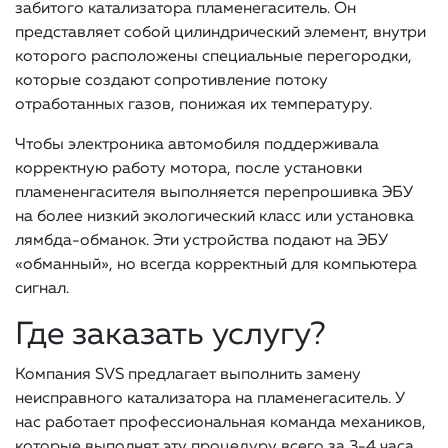
забитого катализатора пламенегаситель. Он
представляет собой цилиндрический элемент, внутри
которого расположены специальные перегородки,
которые создают сопротивление потоку
отработанных газов, понижая их температуру.
Чтобы электроника автомобиля поддерживала
корректную работу мотора, после установки
пламененгасителя выполняется перепрошивка ЭБУ
на более низкий экологический класс или установка
лямбда-обманок. Эти устройства подают на ЭБУ
«обманный», но всегда корректный для компьютера
сигнал.
Где заказать услугу?
Компания SVS предлагает выполнить замену
неисправного катализатора на пламенегаситель. У
нас работает профессиональная команда механиков,
которые выполнят эту процедуру всего за 3-4 часа.