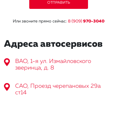
Или звоните прямо сейчас:
8 (909)
970-3040
Адреса автосервисов
ВАО, 1-я ул. Измайловского
зверинца, д. 8
САО, Проезд черепановых 29а
ст14