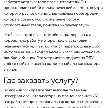
забитого катализатора пламенегаситель. Он
представляет собой цилиндрический элемент, внутри
которого расположены специальные перегородки,
которые создают сопротивление потоку
отработанных газов, понижая их температуру.
Чтобы электроника автомобиля поддерживала
корректную работу мотора, после установки
пламененгасителя выполняется перепрошивка ЭБУ
на более низкий экологический класс или установка
лямбда-обманок. Эти устройства подают на ЭБУ
«обманный», но всегда корректный для компьютера
сигнал.
Где заказать услугу?
Компания SVS предлагает выполнить замену
неисправного катализатора на пламенегаситель. У
нас работает профессиональная команда механиков,
которые выполнят эту процедуру всего за 3-4 часа.