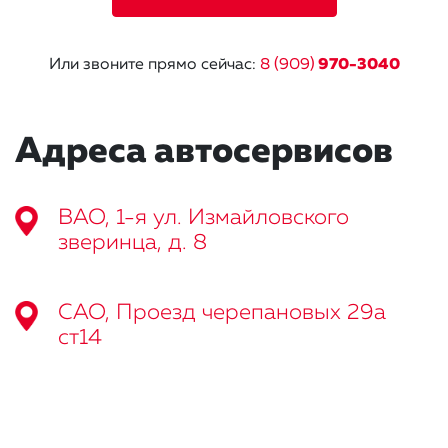
Или звоните прямо сейчас:
8 (909)
970-3040
Адреса автосервисов
ВАО, 1-я ул. Измайловского
зверинца, д. 8
САО, Проезд черепановых 29а
ст14