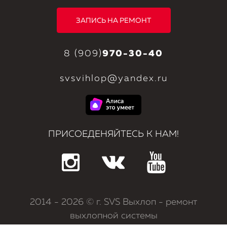
ЗАПИСЬ НА РЕМОНТ
8 (909)
970-30-40
svsvihlop@yandex.ru
ПРИСОЕДЕНЯЙТЕСЬ К НАМ!
2014
- 2026 © г. SVS Выхлоп - ремонт
выхлопной системы