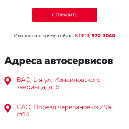
Или звоните прямо сейчас:
8 (909)
970-3040
Адреса автосервисов
ВАО, 1-я ул. Измайловского
зверинца, д. 8
САО, Проезд черепановых 29а
ст14