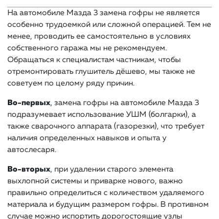
На автомобиле Мазда 3 замена гофры не является
особенно трудоемкой или сложной операцией. Тем не
менее, проводить ее самостоятельно в условиях
собственного гаража мы не рекомендуем.
Обращаться к специалистам частникам, чтобы
отремонтировать глушитель дёшево, мы также не
советуем по целому ряду причин.
Во-первых
, замена гофры на автомобиле Мазда 3
подразумевает использование УШМ (болгарки), а
также сварочного аппарата (газорезки), что требует
наличия определенных навыков и опыта у
автослесаря.
Во-вторых
, при удалении старого элемента
выхлопной системы и приварке нового, важно
правильно определиться с количеством удаляемого
материала и будущим размером гофры. В противном
случае можно испортить дорогостоящие узлы