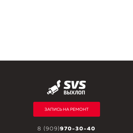
ЗАПИСЬ НА РЕМОНТ
8 (909)
970-30-40