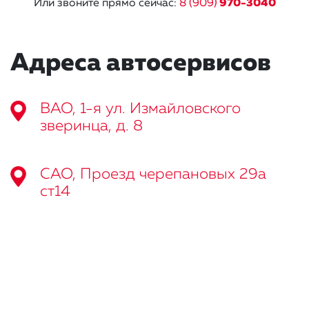
Или звоните прямо сейчас:
8 (909)
970-3040
Адреса автосервисов
ВАО, 1-я ул. Измайловского
зверинца, д. 8
САО, Проезд черепановых 29а
ст14