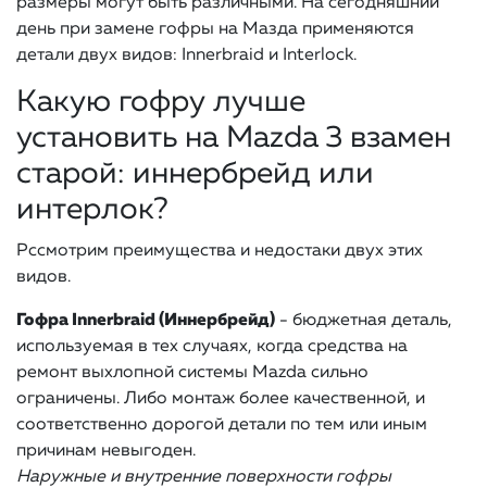
размеры могут быть различными. На сегодняшний
день при замене гофры на Мазда применяются
детали двух видов: Innerbraid и Interlock.
Какую гофру лучше
установить на Mazda 3 взамен
старой: иннербрейд или
интерлок?
Рссмотрим преимущества и недостаки двух этих
видов.
Гофра Innerbraid (Иннербрейд)
- бюджетная деталь,
используемая в тех случаях, когда средства на
ремонт выхлопной системы Mazda сильно
ограничены. Либо монтаж более качественной, и
соответственно дорогой детали по тем или иным
причинам невыгоден.
Наружные и внутренние поверхности гофры