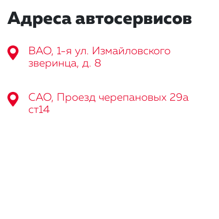
Адреса автосервисов
ВАО, 1-я ул. Измайловского
зверинца, д. 8
САО, Проезд черепановых 29а
ст14