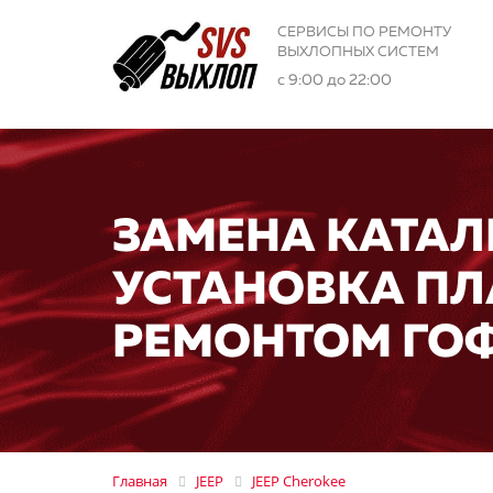
СЕРВИСЫ ПО РЕМОНТУ
ВЫХЛОПНЫХ СИСТЕМ
с 9:00 до 22:00
ЗАМЕНА КАТАЛ
УСТАНОВКА ПЛ
РЕМОНТОМ ГО
Главная
JEEP
JEEP Cherokee