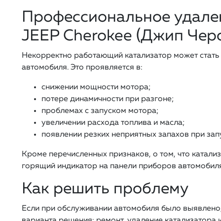
Профессиональное удален
JEEP Cherokee (Джип Чер
Некорректно работающий катализатор может стать
автомобиля. Это проявляется в:
снижении мощности мотора;
потере динамичности при разгоне;
проблемах с запуском мотора;
увеличении расхода топлива и масла;
появлении резких неприятных запахов при зап
Кроме перечисленных признаков, о том, что катали
горящий индикатор на панели приборов автомобиля
Как решить проблему
Если при обслуживании автомобиля было выявлено, 
варианта решения: ремонт, удаление катализатора и