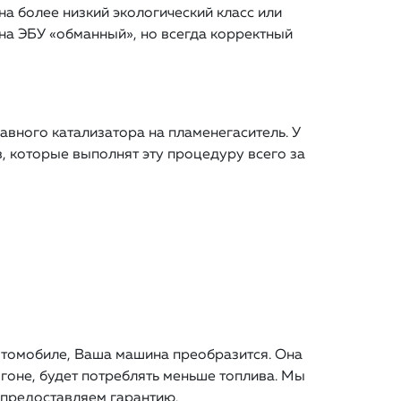
а более низкий экологический класс или
на ЭБУ «обманный», но всегда корректный
вного катализатора на пламенегаситель. У
, которые выполнят эту процедуру всего за
втомобиле, Ваша машина преобразится. Она
гоне, будет потреблять меньше топлива. Мы
и предоставляем гарантию.