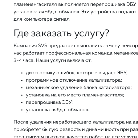
пламененгасителя выполняется перепрошивка ЭБУ н
установка лямбда-обманок. Эти устройства подают 
для компьютера сигнал.
Где заказать услугу?
Компания SVS предлагает выполнить замену неиспра
нас работает профессиональная команда механиков
3-4 часа. Наши услуги включают:
диагностику ошибок, которые выдает ЭБУ;
программное отключение катализатора;
механическое удаление блока катализатора;
установка на его место пламенегасителя;
перепрошивка ЭБУ;
установка лябда-обманок.
После удаления неработающего катализатора на а
приобретет былую резвость и динамичность при раз
гарантируем высокое качество работ, на все услуг