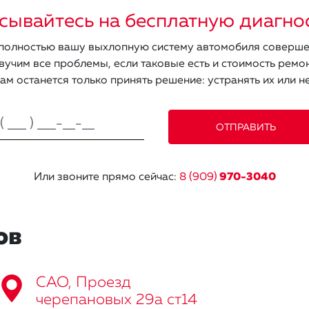
сывайтесь на бесплатную диагно
олностью вашу выхлопную систему автомобиля соверше
вучим все проблемы, если таковые есть и стоимость ремон
ам останется только принять решение: устранять их или не
Или звоните прямо сейчас:
8 (909)
970-3040
ов
САО, Проезд
черепановых 29а ст14