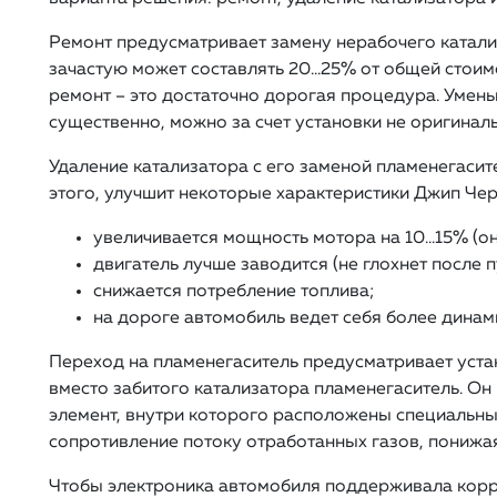
Ремонт предусматривает замену нерабочего катали
зачастую может составлять 20…25% от общей стоим
ремонт – это достаточно дорогая процедура. Умень
существенно, можно за счет установки не оригиналь
Удаление катализатора с его заменой пламенегасит
этого, улучшит некоторые характеристики Джип Чер
увеличивается мощность мотора на 10…15% (он
двигатель лучше заводится (не глохнет после п
снижается потребление топлива;
на дороге автомобиль ведет себя более динам
Переход на пламенегаситель предусматривает уста
вместо забитого катализатора пламенегаситель. Он
элемент, внутри которого расположены специальн
сопротивление потоку отработанных газов, понижая
Чтобы электроника автомобиля поддерживала корр