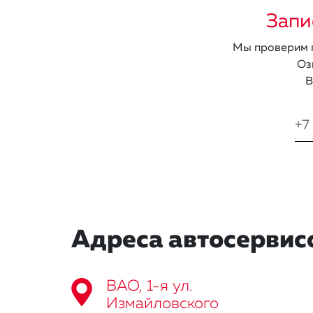
Запи
Мы проверим п
Оз
В
Адреса автосервис
ВАО, 1-я ул.
Измайловского