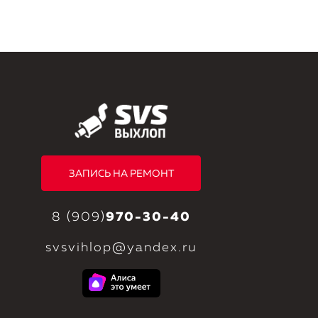
ЗАПИСЬ НА РЕМОНТ
8 (909)
970-30-40
svsvihlop@yandex.ru