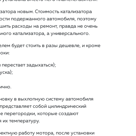
затора новым. Стоимость катализатора
ости подержанного автомобиля, поэтому
шить расходы на ремонт, правда не очень
ного катализатора, а универсального.
елем будет стоить в разы дешевле, и кроме
оки:
 перестает задыхаться);
уска);
ично.
новку в выхлопную систему автомобиля
 представляет собой цилиндрический
ые перегородки, которые создают
 их температуру.
ектную работу мотора, после установки