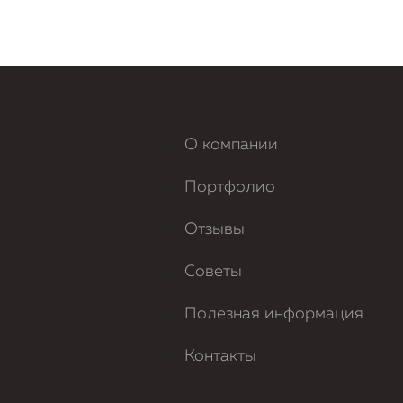
О компании
Портфолио
Отзывы
Советы
Полезная информация
Контакты