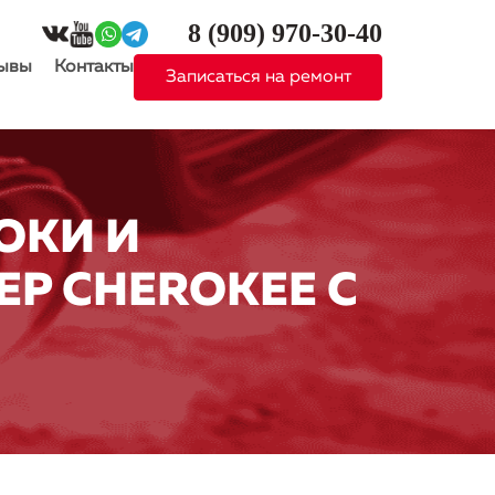
8 (909)
970-30-40
ывы
Контакты
Записаться на ремонт
ОКИ И
EP CHEROKEE С