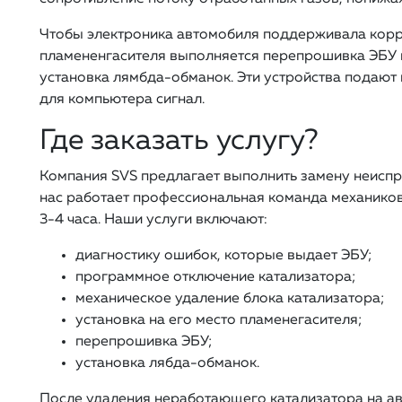
Чтобы электроника автомобиля поддерживала корр
пламененгасителя выполняется перепрошивка ЭБУ н
установка лямбда-обманок. Эти устройства подают 
для компьютера сигнал.
Где заказать услугу?
Компания SVS предлагает выполнить замену неиспра
нас работает профессиональная команда механиков
3-4 часа. Наши услуги включают:
диагностику ошибок, которые выдает ЭБУ;
программное отключение катализатора;
механическое удаление блока катализатора;
установка на его место пламенегасителя;
перепрошивка ЭБУ;
установка лябда-обманок.
После удаления неработающего катализатора на а