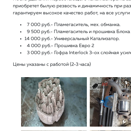
приобретет былую резвость и динамичность при раз
гарантируем высокое качество работ, на все услуг
7 000 руб.- Пламегаситель, мех. обманка.
9 500 руб.- Пламегаситель и прошивка Блока 
14 000 руб.- Универсальный Катализатор.
4 000 руб.- Прошивка Евро 2
3 000 руб.- Гофра Interlock 3-ох слойная уси
Цены указаны с работой (2-3 часа)⁠