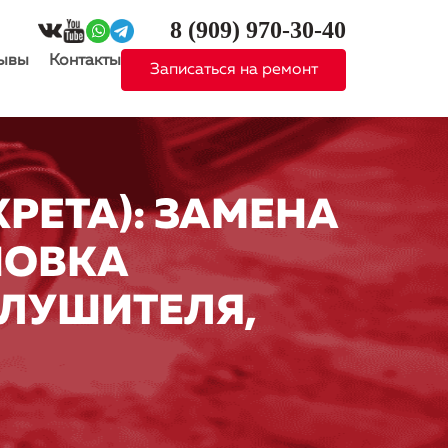
8 (909)
970-30-40
ывы
Контакты
Записаться на ремонт
КРЕТА): ЗАМЕНА
НОВКА
ГЛУШИТЕЛЯ,