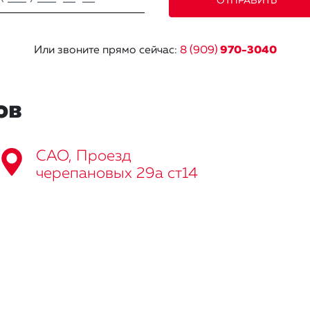
Или звоните прямо сейчас:
8 (909)
970-3040
ов
САО, Проезд
черепановых 29а ст14