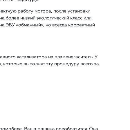
ектную работу мотора, после установки
а более низкий экологический класс или
на ЭБУ «обманный», но всегда корректный
вного катализатора на пламенегаситель. У
, которые выполнят эту процедуру всего за
втомобиле, Ваша машина преобразится. Она