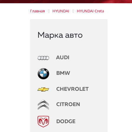
Главная
HYUNDAI
HYUNDAI Creta
Марка авто
AUDI
BMW
CHEVROLET
CITROEN
DODGE