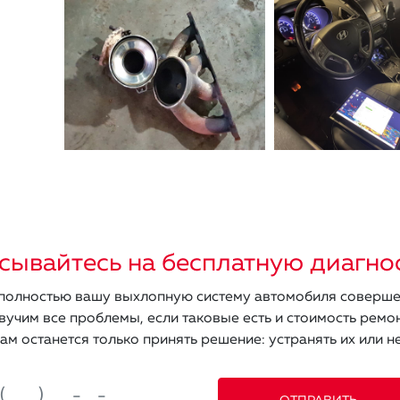
сывайтесь на бесплатную диагно
олностью вашу выхлопную систему автомобиля соверше
вучим все проблемы, если таковые есть и стоимость ремон
ам останется только принять решение: устранять их или не