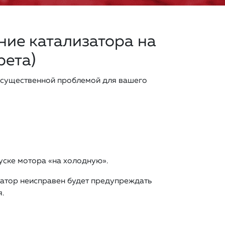
ие катализатора на
рета)
 существенной проблемой для вашего
уске мотора «на холодную».
затор неисправен будет предупреждать
.