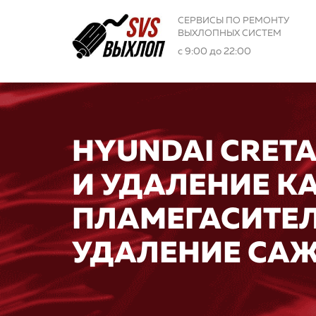
СЕРВИСЫ ПО РЕМОНТУ
ВЫХЛОПНЫХ СИСТЕМ
с 9:00 до 22:00
HYUNDAI CRETA
И УДАЛЕНИЕ К
ПЛАМЕГАСИТЕЛ
УДАЛЕНИЕ САЖ