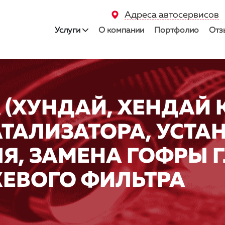
Адреса автосервисов
Услуги
О компании
Портфолио
Отз
 (ХУНДАЙ, ХЕНДАЙ 
АТАЛИЗАТОРА, УСТА
Я, ЗАМЕНА ГОФРЫ 
ЕВОГО ФИЛЬТРА