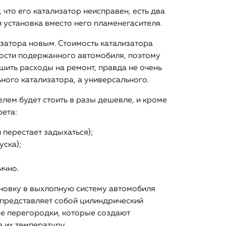
что его катализатор неисправен, есть два
 установка вместо него пламенегасителя.
затора новым. Стоимость катализатора
ости подержанного автомобиля, поэтому
шить расходы на ремонт, правда не очень
ного катализатора, а универсального.
елем будет стоить в разы дешевле, и кроме
рета:
 перестает задыхаться);
уска);
ично.
новку в выхлопную систему автомобиля
 представляет собой цилиндрический
ые перегородки, которые создают
 их температуру.