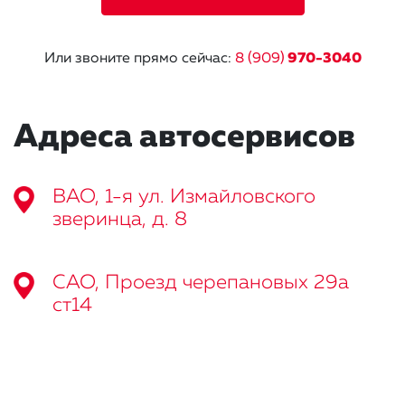
Или звоните прямо сейчас:
8 (909)
970-3040
Адреса автосервисов
ВАО, 1-я ул. Измайловского
зверинца, д. 8
САО, Проезд черепановых 29а
ст14