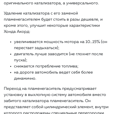
оригинального катализатора, а универсального.
Удаление катализатора с его заменой
пламенегасителем будет стоить в разы дешевле, и
кроме этого, улучшит некоторые характеристики
Хонда Акорд:
увеличивается мощность мотора на 10…15% (он
перестает задыхаться);
двигатель лучше заводится (не глохнет после
пуска);
снижается потребление топлива;
на дороге автомобиль ведет себя более
динамично.
Переход на пламенегаситель предусматривает
установку в выхлопную систему автомобиля вместо
забитого катализатора пламенегаситель. Он
представляет собой цилиндрический элемент, внутри
которого расположены специальные перегородки,