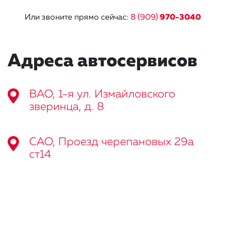
Или звоните прямо сейчас:
8 (909)
970-3040
Адреса автосервисов
ВАО, 1-я ул. Измайловского
зверинца, д. 8
САО, Проезд черепановых 29а
ст14