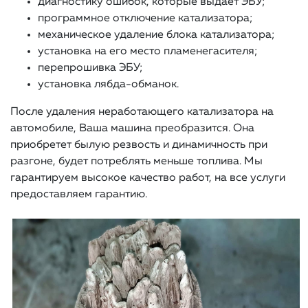
диагностику ошибок, которые выдает ЭБУ;
программное отключение катализатора;
механическое удаление блока катализатора;
установка на его место пламенегасителя;
перепрошивка ЭБУ;
установка лябда-обманок.
После удаления неработающего катализатора на
автомобиле, Ваша машина преобразится. Она
приобретет былую резвость и динамичность при
разгоне, будет потреблять меньше топлива. Мы
гарантируем высокое качество работ, на все услуги
предоставляем гарантию.