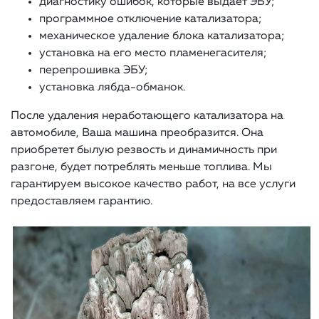
диагностику ошибок, которые выдает ЭБУ;
программное отключение катализатора;
механическое удаление блока катализатора;
установка на его место пламенегасителя;
перепрошивка ЭБУ;
установка лябда-обманок.
После удаления неработающего катализатора на
автомобиле, Ваша машина преобразится. Она
приобретет былую резвость и динамичность при
разгоне, будет потреблять меньше топлива. Мы
гарантируем высокое качество работ, на все услуги
предоставляем гарантию.