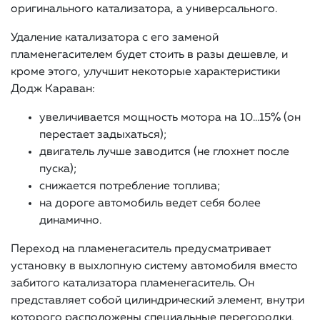
оригинального катализатора, а универсального.
Удаление катализатора с его заменой
пламенегасителем будет стоить в разы дешевле, и
кроме этого, улучшит некоторые характеристики
Додж Караван:
увеличивается мощность мотора на 10…15% (он
перестает задыхаться);
двигатель лучше заводится (не глохнет после
пуска);
снижается потребление топлива;
на дороге автомобиль ведет себя более
динамично.
Переход на пламенегаситель предусматривает
установку в выхлопную систему автомобиля вместо
забитого катализатора пламенегаситель. Он
представляет собой цилиндрический элемент, внутри
которого расположены специальные перегородки,