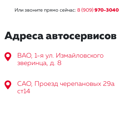
Или звоните прямо сейчас:
8 (909)
970-3040
Адреса автосервисов
ВАО, 1-я ул. Измайловского
зверинца, д. 8
САО, Проезд черепановых 29а
ст14