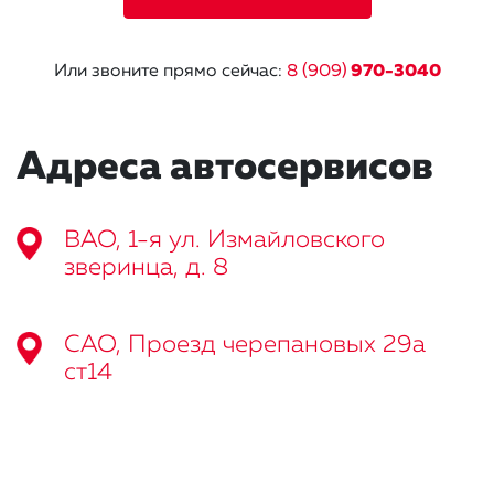
Или звоните прямо сейчас:
8 (909)
970-3040
Адреса автосервисов
ВАО, 1-я ул. Измайловского
зверинца, д. 8
САО, Проезд черепановых 29а
ст14