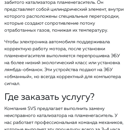
забитого катализатора пламенегаситель. Он
представляет собой цилиндрический элемент, внутри
которого расположены специальные перегородки,
которые создают сопротивление потоку
отработанных газов, понижая их температуру.
Чтобы электроника автомобиля поддерживала
корректную работу мотора, после установки
пламененгасителя выполняется перепрошивка ЭБУ
на более низкий экологический класс или установка
лямбда-обманок. Эти устройства подают на ЭБУ
«обманный», но всегда корректный для компьютера
сигнал.
Где заказать услугу?
Компания SVS предлагает выполнить замену
неисправного катализатора на пламенегаситель. У
нас работает профессиональная команда механиков,
которые выполнят эту процедуру всего за 3-4 часа.