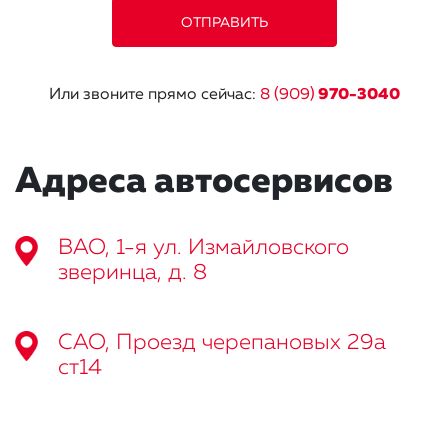
Или звоните прямо сейчас:
8 (909)
970-3040
Адреса автосервисов
ВАО, 1-я ул. Измайловского
зверинца, д. 8
САО, Проезд черепановых 29а
ст14