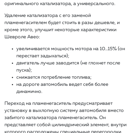
оригинального катализатора, а универсального.
Удаление катализатора с его заменой
пламенегасителем будет стоить в разы дешевле, и
кроме этого, улучшит некоторые характеристики
Шевроле Авео:
увеличивается мощность мотора на 10…15% (он
перестает задыхаться);
двигатель лучше заводится (не глохнет после
пуска);
снижается потребление топлива;
на дороге автомобиль ведет себя более
динамично.
Переход на пламенегаситель предусматривает
установку в выхлопную систему автомобиля вместо
забитого катализатора пламенегаситель. Он
представляет собой цилиндрический элемент, внутри
которого расположены специальные перегородки,