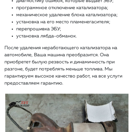
диагностику ошибок, которые выдает ЭБУ;
программное отключение катализатора;
механическое удаление блока катализатора;
установка на его место пламенегасителя;
перепрошивка ЭБУ;
установка лябда-обманок.
После удаления неработающего катализатора на
автомобиле, Ваша машина преобразится. Она
приобретет былую резвость и динамичность при
разгоне, будет потреблять меньше топлива. Мы
гарантируем высокое качество работ, на все услуги
предоставляем гарантию.