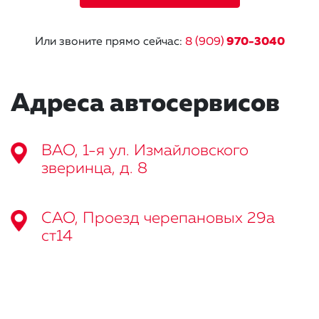
Или звоните прямо сейчас:
8 (909)
970-3040
Адреса автосервисов
ВАО, 1-я ул. Измайловского
зверинца, д. 8
САО, Проезд черепановых 29а
ст14