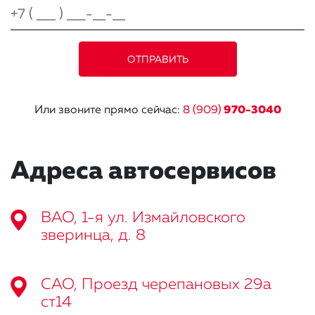
Или звоните прямо сейчас:
8 (909)
970-3040
Адреса автосервисов
ВАО, 1-я ул. Измайловского
зверинца, д. 8
САО, Проезд черепановых 29а
ст14