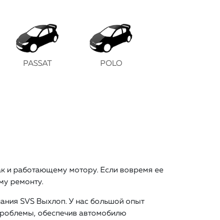
PASSAT
POLO
ак и работающему мотору. Если вовремя ее
му ремонту.
ания SVS Выхлоп. У нас большой опыт
проблемы, обеспечив автомобилю