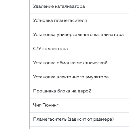
Удаление катализатора
Устновка пламегасителя
Установка универсального катализатора
С/У коллектора
Установка обманки механической
Установка электонного эмулятора
Прошивка блока на евро2
Чип Тюнинг
Пламегаситель (зависит от размера)