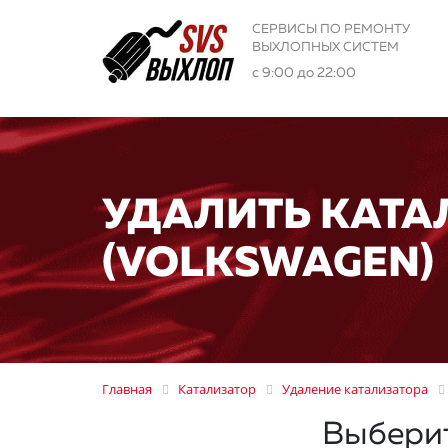
СЕРВИСЫ ПО РЕМОНТУ
ВЫХЛОПНЫХ СИСТЕМ
с 9:00 до 22:00
УДАЛИТЬ КАТА
(VOLKSWAGEN)
Главная
Катализатор
Удаление катализатора
Выбери