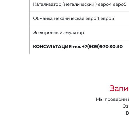
Катализатор (металический ) евро4 евро5
Обманка механическая евро4 евро5
Электронный эмулятор
КОНСУЛЬТАЦИЯ тел. +7(909)970 30 40
Запи
Мы проверим п
Оз
В