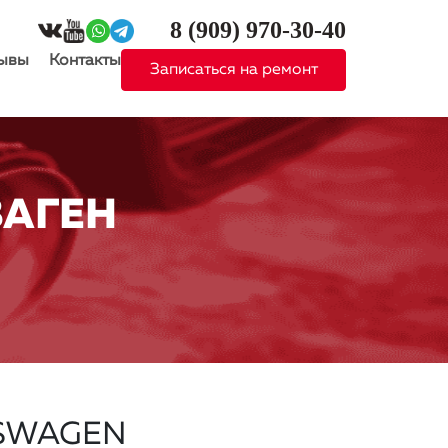
8 (909)
970-30-40
ывы
Контакты
Записаться на ремонт
ВАГЕН
KSWAGEN