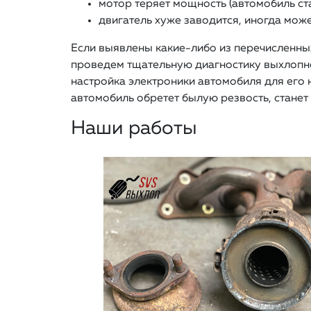
мотор теряет мощность (автомобиль ст
двигатель хуже заводится, иногда може
Если выявлены какие-либо из перечисленны
проведем тщательную диагностику выхлопной
настройка электроники автомобиля для его
автомобиль обретет былую резвость, станет 
Наши работы