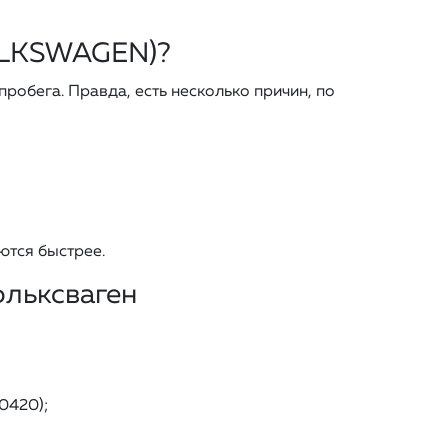
VOLKSWAGEN)?
обега. Правда, есть несколько причин, по
ются быстрее.
ольксваген
0420);