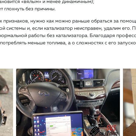
ановится «вялым» и менее динамичным);
т глохнуть без причины.
х признаков, нужно как можно раньше обраться за помо
 системы и, если катализатор неисправен, удалим его. П
 нормальной работы без катализатора. Благодаря профе
потреблять меньше топлива, а о сложностях с его запуско