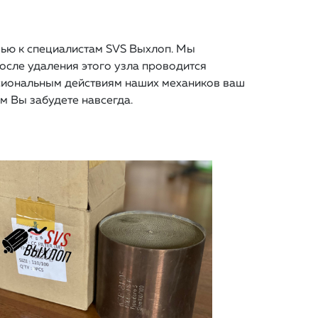
щью к специалистам SVS Выхлоп. Мы
осле удаления этого узла проводится
ссиональным действиям наших механиков ваш
м Вы забудете навсегда.