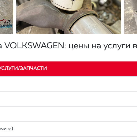
на VOLKSWAGEN: цены на услуги 
УСЛУГИ/ЗАПЧАСТИ
тчика)