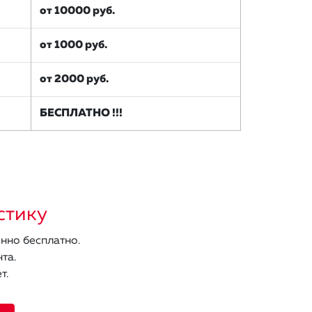
от 10000 руб.
от 1000 руб.
от 2000 руб.
БЕСПЛАТНО !!!
стику
нно бесплатно.
та.
т.