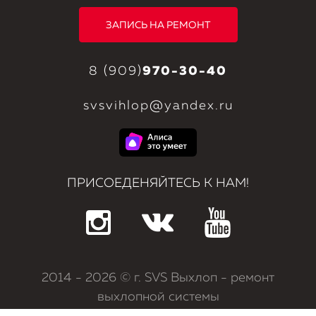
ЗАПИСЬ НА РЕМОНТ
8 (909)
970-30-40
svsvihlop@yandex.ru
ПРИСОЕДЕНЯЙТЕСЬ К НАМ!
2014
- 2026 © г. SVS Выхлоп - ремонт
выхлопной системы