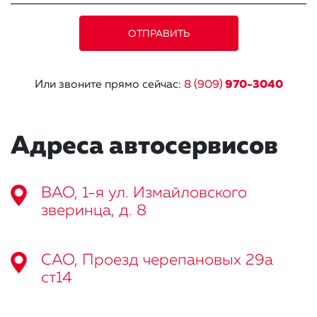
Или звоните прямо сейчас:
8 (909)
970-3040
Адреса автосервисов
ВАО, 1-я ул. Измайловского
зверинца, д. 8
САО, Проезд черепановых 29а
ст14