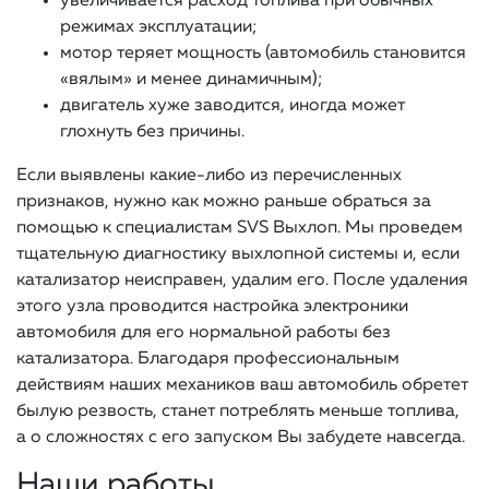
увеличивается расход топлива при обычных
режимах эксплуатации;
мотор теряет мощность (автомобиль становится
«вялым» и менее динамичным);
двигатель хуже заводится, иногда может
глохнуть без причины.
Если выявлены какие-либо из перечисленных
признаков, нужно как можно раньше обраться за
помощью к специалистам SVS Выхлоп. Мы проведем
тщательную диагностику выхлопной системы и, если
катализатор неисправен, удалим его. После удаления
этого узла проводится настройка электроники
автомобиля для его нормальной работы без
катализатора. Благодаря профессиональным
действиям наших механиков ваш автомобиль обретет
былую резвость, станет потреблять меньше топлива,
а о сложностях с его запуском Вы забудете навсегда.
Наши работы