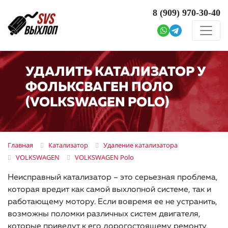
8 (909)
970-30-40
УДАЛИТЬ КАТАЛИЗАТОР У
ФОЛЬКСВАГЕН ПОЛО
(VOLKSWAGEN POLO)
Главная
Катализатор
Удаление катализатора
VOLKSWAGEN
VOLKSWAGEN Polo
Неисправный катализатор – это серьезная проблема,
которая вредит как самой выхлопной системе, так и
работающему мотору. Если вовремя ее не устранить,
возможны поломки различных систем двигателя,
которые приведут к его дорогостоящему ремонту.