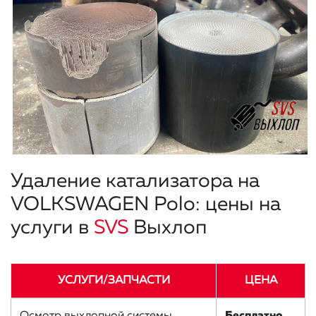
Удаление катализатора на
VOLKSWAGEN Polo: цены на
услуги в
SVS
Выхлоп
УСЛУГИ/ЗАПЧАСТИ
ЦЕНА
Осмотр выхлопной системы
Бесплатно