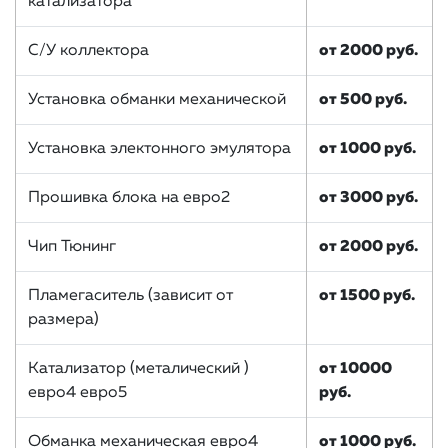
катализатора
С/У коллектора
от 2000 руб.
Установка обманки механической
от 500 руб.
Установка электонного эмулятора
от 1000 руб.
Прошивка блока на евро2
от 3000 руб.
Чип Тюнинг
от 2000 руб.
Пламегаситель (зависит от
от 1500 руб.
размера)
Катализатор (металический )
от 10000
евро4 евро5
руб.
Обманка механическая евро4
от 1000 руб.