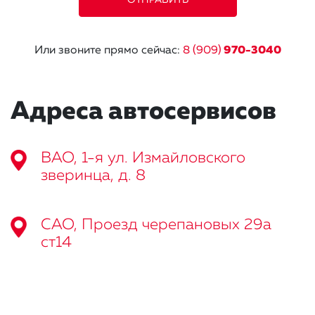
Или звоните прямо сейчас:
8 (909)
970-3040
Адреса автосервисов
ВАО, 1-я ул. Измайловского
зверинца, д. 8
САО, Проезд черепановых 29а
ст14