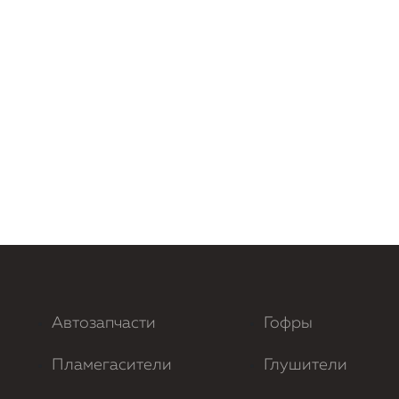
Автозапчасти
Гофры
Пламегасители
Глушители