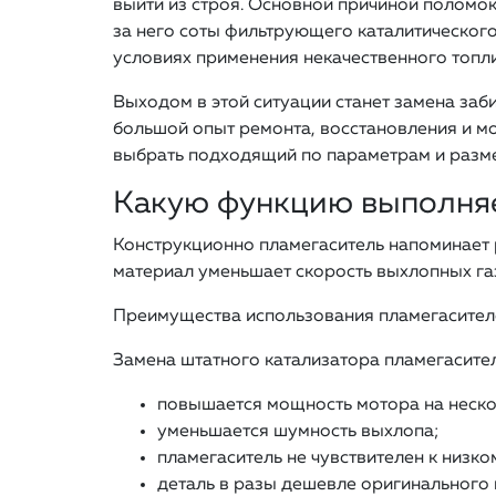
выйти из строя. Основной причиной поломок
за него соты фильтрующего каталитического
условиях применения некачественного топл
Выходом в этой ситуации станет замена заб
большой опыт ремонта, восстановления и м
выбрать подходящий по параметрам и разм
Какую функцию выполняе
Конструкционно пламегаситель напоминает р
материал уменьшает скорость выхлопных газ
Преимущества использования пламегасител
Замена штатного катализатора пламегасите
повышается мощность мотора на неско
уменьшается шумность выхлопа;
пламегаситель не чувствителен к низком
деталь в разы дешевле оригинального 