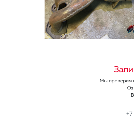
Запи
Мы проверим п
Оз
В