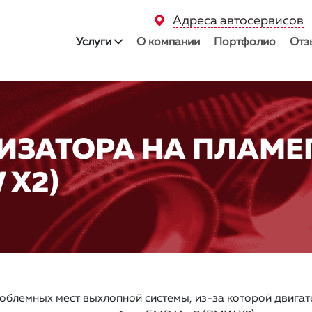
Адреса автосервисов
Услуги
О компании
Портфолио
Отз
ИЗАТОРА НА ПЛАМЕ
 X2)
облемных мест выхлопной системы, из-за которой двигат