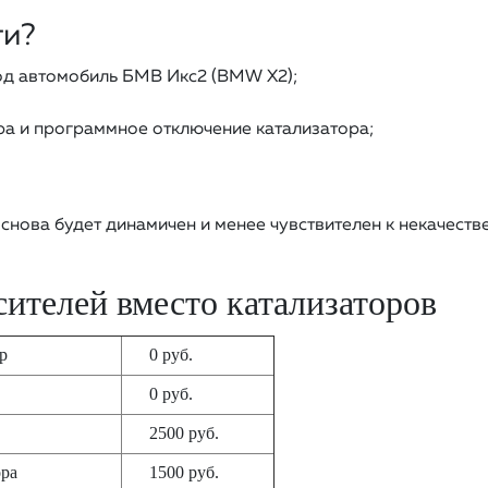
ги?
од автомобиль БМВ Икс2 (BMW X2);
а и программное отключение катализатора;
снова будет динамичен и менее чувствителен к некачеств
ителей вместо катализаторов
тр
0 руб.
0 руб.
2500 руб.
ора
1500 руб.