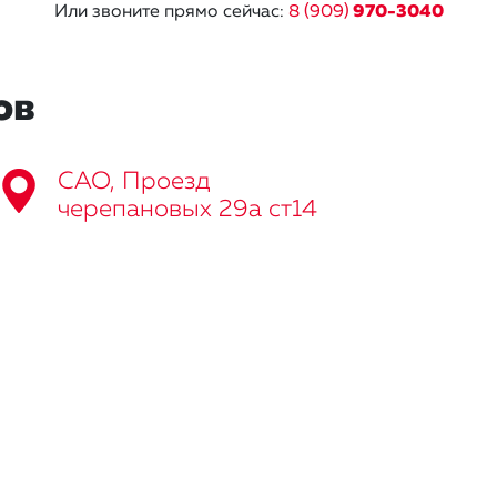
Или звоните прямо сейчас:
8 (909)
970-3040
ов
САО, Проезд
черепановых 29а ст14