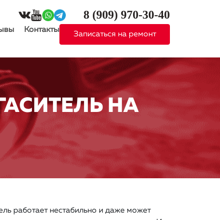
8 (909)
970-30-40
ывы
Контакты
Записаться на ремонт
ГАСИТЕЛЬ НА
ель работает нестабильно и даже может