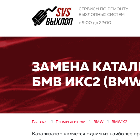
СЕРВИСЫ ПО РЕМОНТУ
ВЫХЛОПНЫХ СИСТЕМ
с 9:00 до 22:00
ЗАМЕНА КАТАЛ
БМВ ИКС2 (BMW
Главная
Пламегасители
BMW
BMW X2
Катализатор является одним из наиболее пр