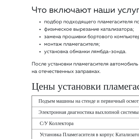
Что включают наши услу
подбор подходящего пламегасителя п
физическое вырезание катализатора;
замена прошивки бортового компьютер
монтаж пламегасителя;
установка обманки лямбда-зонда.
После установки пламегасителя автомобиль 
на отечественных заправках.
Цены установки пламегас
Подъем машины на стенде и первичный осмо
Электронная диагностика выхлопной системы
С/У Коллектора
Установка Пламегасителя в корпус Катализат