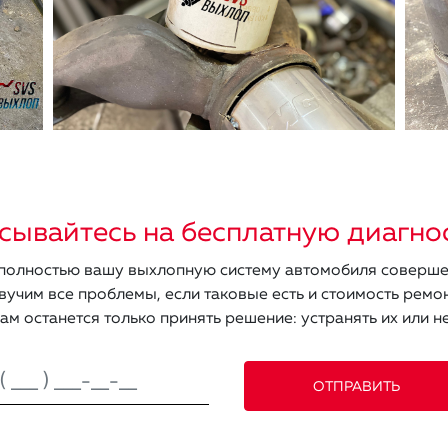
сывайтесь на бесплатную диагно
олностью вашу выхлопную систему автомобиля соверше
вучим все проблемы, если таковые есть и стоимость ремон
ам останется только принять решение: устранять их или не