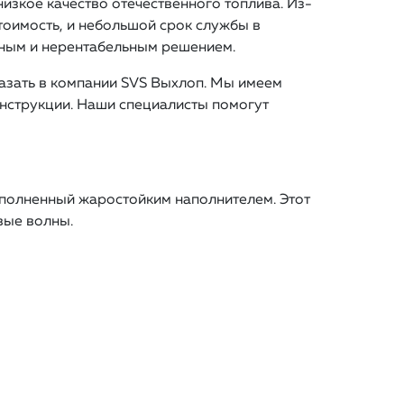
изкое качество отечественного топлива. Из-
тоимость, и небольшой срок службы в
нным и нерентабельным решением.
казать в компании SVS Выхлоп. Мы имеем
нструкции. Наши специалисты помогут
аполненный жаростойким наполнителем. Этот
вые волны.