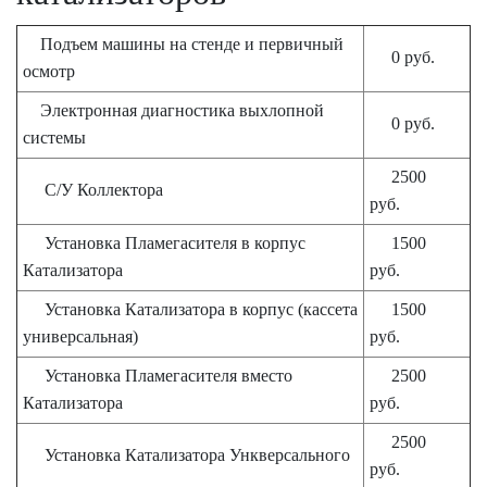
Подъем машины на стенде и первичный
0 руб.
осмотр
Электронная диагностика выхлопной
0 руб.
системы
2500
С/У Коллектора
руб.
Установка Пламегасителя в корпус
1500
Катализатора
руб.
Установка Катализатора в корпус (кассета
1500
универсальная)
руб.
Установка Пламегасителя вместо
2500
Катализатора
руб.
2500
Установка Катализатора Ункверсального
руб.