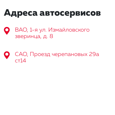
Адреса автосервисов
ВАО, 1-я ул. Измайловского
зверинца, д. 8
САО, Проезд черепановых 29а
ст14