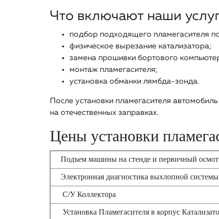
Что включают наши услу
подбор подходящего пламегасителя по
физическое вырезание катализатора;
замена прошивки бортового компьютер
монтаж пламегасителя;
установка обманки лямбда-зонда.
После установки пламегасителя автомобиль 
на отечественных заправках.
Цены установки пламегас
Подъем машины на стенде и первичный осмо
Электронная диагностика выхлопной системы
С/У Коллектора
Установка Пламегасителя в корпус Катализат