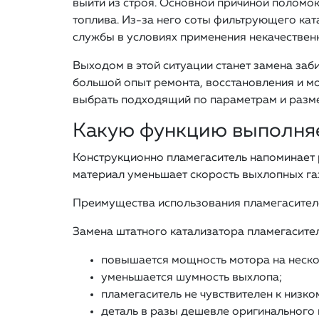
выйти из строя. Основной причиной поломок
топлива. Из-за него соты фильтрующего кат
службы в условиях применения некачествен
Выходом в этой ситуации станет замена заб
большой опыт ремонта, восстановления и м
выбрать подходящий по параметрам и разм
Какую функцию выполняе
Конструкционно пламегаситель напоминает р
материал уменьшает скорость выхлопных газ
Преимущества использования пламегасител
Замена штатного катализатора пламегасите
повышается мощность мотора на неско
уменьшается шумность выхлопа;
пламегаситель не чувствителен к низком
деталь в разы дешевле оригинального 