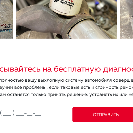
сывайтесь на бесплатную диагно
олностью вашу выхлопную систему автомобиля соверше
вучим все проблемы, если таковые есть и стоимость ремон
ам останется только принять решение: устранять их или не