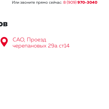
Или звоните прямо сейчас:
8 (909)
970-3040
ов
САО, Проезд
черепановых 29а ст14