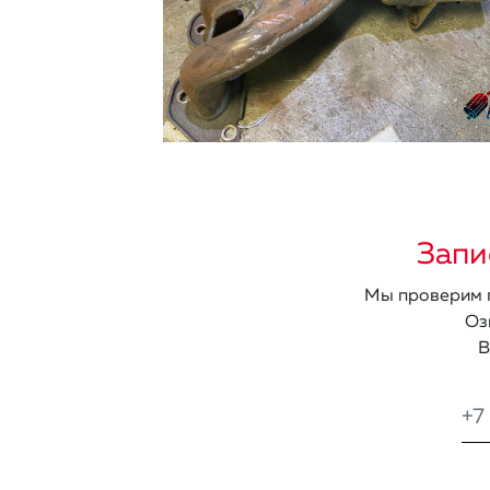
Запи
Мы проверим п
Оз
В