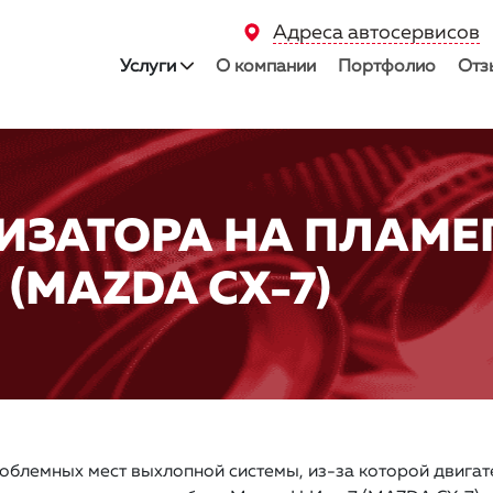
Адреса автосервисов
Услуги
О компании
Портфолио
Отз
ИЗАТОРА НА ПЛАМЕ
 (MAZDA CX-7)
облемных мест выхлопной системы, из-за которой двигат