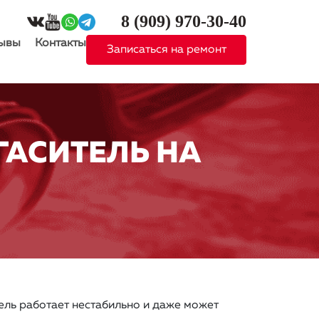
8 (909)
970-30-40
ывы
Контакты
Записаться на ремонт
ГАСИТЕЛЬ НА
ель работает нестабильно и даже может