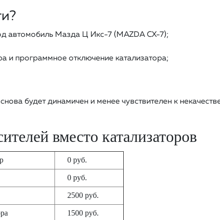
ги?
д автомобиль Мазда Ц Икс-7 (MAZDA CX-7);
а и программное отключение катализатора;
снова будет динамичен и менее чувствителен к некачеств
ителей вместо катализаторов
тр
0 руб.
0 руб.
2500 руб.
ора
1500 руб.