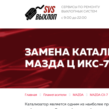
СЕРВИСЫ ПО РЕМОНТУ
ВЫХЛОПНЫХ СИСТЕМ
с 9:00 до 22:00
ЗАМЕНА КАТАЛ
МАЗДА Ц ИКС-7
Главная
Пламегасители
MAZDA
MAZDA CX-7
Катализатор является одним из наиболее пр