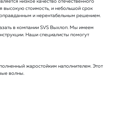
вляется низкое качество отечественного
ая высокую стоимость, и небольшой срок
неоправданным и нерентабельным решением.
казать в компании SVS Выхлоп. Мы имеем
нструкции. Наши специалисты помогут
аполненный жаростойким наполнителем. Этот
вые волны.