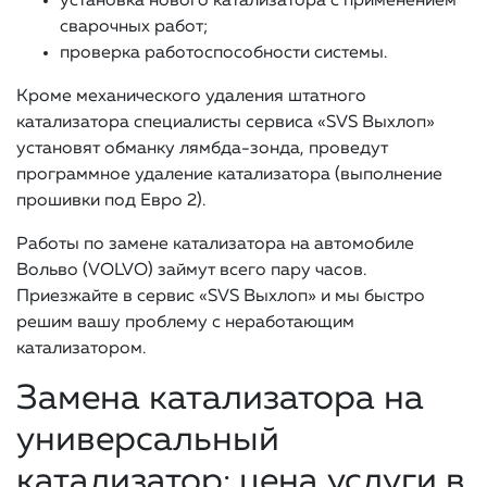
установка нового катализатора с применением
сварочных работ;
проверка работоспособности системы.
Кроме механического удаления штатного
катализатора специалисты сервиса «SVS Выхлоп»
установят обманку лямбда-зонда, проведут
программное удаление катализатора (выполнение
прошивки под Евро 2).
Работы по замене катализатора на автомобиле
Вольво (VOLVO) займут всего пару часов.
Приезжайте в сервис «SVS Выхлоп» и мы быстро
решим вашу проблему с неработающим
катализатором.
Замена катализатора на
универсальный
катализатор: цена услуги в