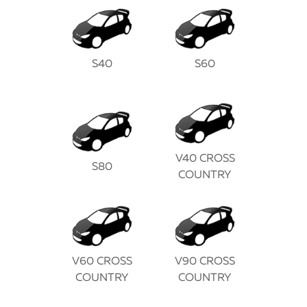
S40
S60
V40 CROSS
S80
COUNTRY
V60 CROSS
V90 CROSS
COUNTRY
COUNTRY