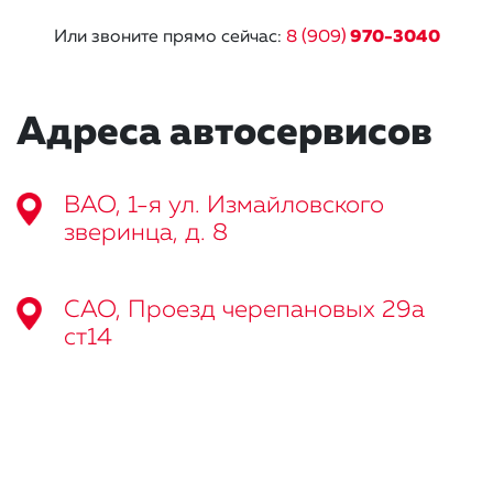
Или звоните прямо сейчас:
8 (909)
970-3040
Адреса автосервисов
ВАО, 1-я ул. Измайловского
зверинца, д. 8
САО, Проезд черепановых 29а
ст14