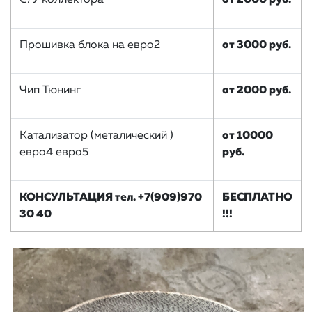
С/У коллектора
от 2000 руб.
Прошивка блока на евро2
от 3000 руб.
Чип Тюнинг
от 2000 руб.
Катализатор (металический )
от 10000
евро4 евро5
руб.
КОНСУЛЬТАЦИЯ тел. +7(909)970
БЕСПЛАТНО
30 40
!!!