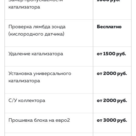
Замер пропускаемости
1000 руб.
катализатора
Проверка лямбда зонда
Бесплатно
(кислородного датчика)
Удаление катализатора
от 1500 руб.
Установка универсального
от 2000 руб.
катализатора
С/У коллектора
от 2000 руб.
Прошивка блока на евро2
от 3000 руб.