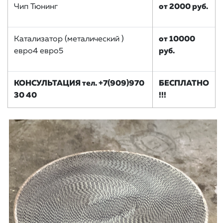
Чип Тюнинг
от 2000 руб.
Катализатор (металический )
от 10000
евро4 евро5
руб.
КОНСУЛЬТАЦИЯ тел. +7(909)970
БЕСПЛАТНО
30 40
!!!