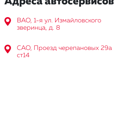
Адреса автосервисов
ВАО, 1-я ул. Измайловского
зверинца, д. 8
САО, Проезд черепановых 29а
ст14