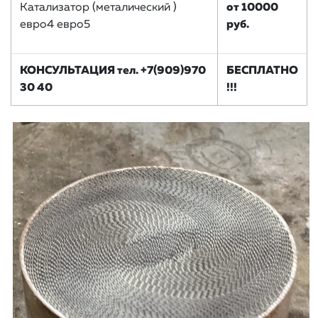
Катализатор (металический )
от 10000
евро4 евро5
руб.
КОНСУЛЬТАЦИЯ тел. +7(909)970
БЕСПЛАТНО
30 40
!!!