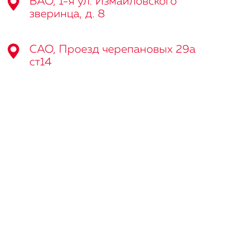
ВАО, 1-я ул. Измайловского
зверинца, д. 8
САО, Проезд черепановых 29а
ст14