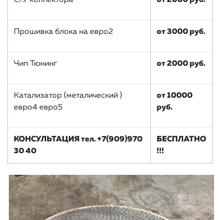
С/У коллектора
от 2000 руб.
Прошивка блока на евро2
от 3000 руб.
Чип Тюнинг
от 2000 руб.
Катализатор (металический )
от 10000
евро4 евро5
руб.
КОНСУЛЬТАЦИЯ тел. +7(909)970
БЕСПЛАТНО
30 40
!!!