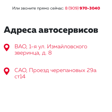
Или звоните прямо сейчас:
8 (909)
970-3040
Адреса автосервисов
ВАО, 1-я ул. Измайловского
зверинца, д. 8
САО, Проезд черепановых 29а
ст14