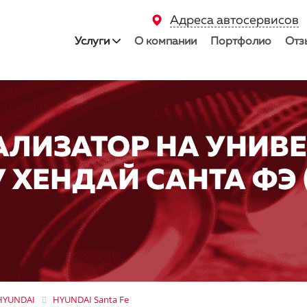
Адреса автосервисов
Услуги
О компании
Портфолио
Отз
АЛИЗАТОР НА УНИВ
 ХЕНДАЙ САНТА ФЭ 
HYUNDAI
HYUNDAI Santa Fe