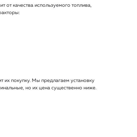
ит от качества используемого топлива,
факторы:
т их покупку. Мы предлагаем установку
гинальные, но их цена существенно ниже.