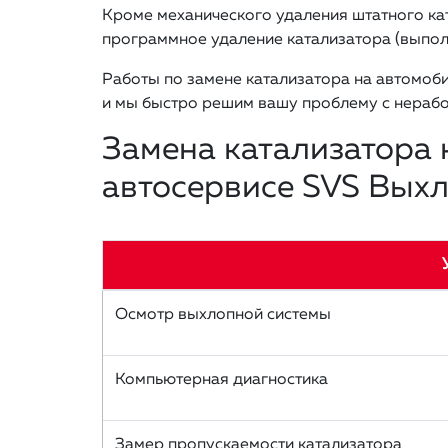
Кроме механического удаления штатного ка
программное удаление катализатора (выпол
Работы по замене катализатора на автомоби
и мы быстро решим вашу проблему с нераб
Замена катализатора 
автосервисе SVS Вых
Осмотр выхлопной системы
Компьютерная диагностика
Замер пропускаемости катализатора