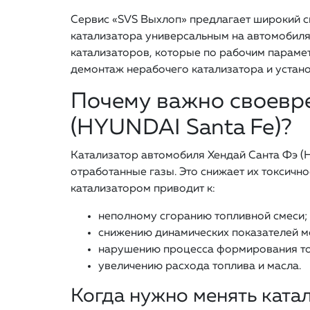
Сервис «SVS Выхлоп» предлагает широкий с
катализатора универсальным на автомобилях
катализаторов, которые по рабочим параме
демонтаж нерабочего катализатора и установ
Почему важно своевре
(HYUNDAI Santa Fe)?
Катализатор автомобиля Хендай Санта Фэ (
отработанные газы. Это снижает их токсич
катализатором приводит к:
неполному сгоранию топливной смеси;
снижению динамических показателей м
нарушению процесса формирования то
увеличению расхода топлива и масла.
Когда нужно менять ката