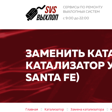
СЕРВИСЫ ПО РЕМОНТУ
ВЫХЛОПНЫХ СИСТЕМ
с 9:00 до 22:00
ЗАМЕНИТЬ КАТ
КАТАЛИЗАТОР У
SANTA FE)
Главная
Катализатор
Замена катализатора