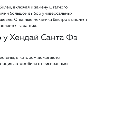
илей, включая и замену штатного
аличии большой выбор универсальных
дешевле. Опытные механики быстро выполнят
авляется гарантия.
 у Хендай Санта Фэ
системы, в котором дожигаются
уатация автомобиля с неисправным