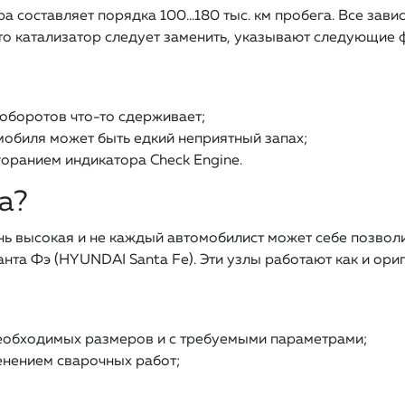
 составляет порядка 100…180 тыс. км пробега. Все завис
то катализатор следует заменить, указывают следующие 
 оборотов что-то сдерживает;
мобиля может быть едкий неприятный запах;
оранием индикатора Check Engine.
а?
ь высокая и не каждый автомобилист может себе позволи
нта Фэ (HYUNDAI Santa Fe). Эти узлы работают как и ори
еобходимых размеров и с требуемыми параметрами;
енением сварочных работ;