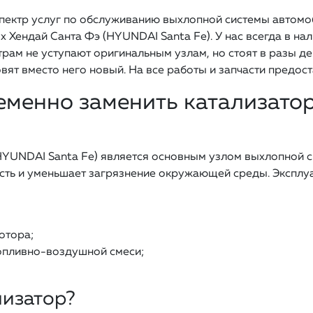
пектр услуг по обслуживанию выхлопной системы автомоб
 Хендай Санта Фэ (HYUNDAI Santa Fe). У нас всегда в н
трам не уступают оригинальным узлам, но стоят в разы 
ят вместо него новый. На все работы и запчасти предост
менно заменить катализатор
HYUNDAI Santa Fe) является основным узлом выхлопной 
ность и уменьшает загрязнение окружающей среды. Экспл
отора;
пливно-воздушной смеси;
лизатор?