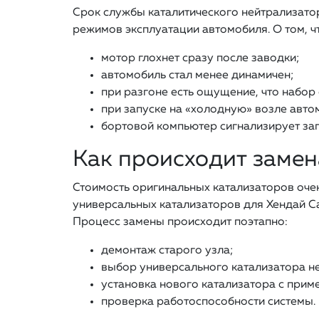
Срок службы каталитического нейтрализатора
режимов эксплуатации автомобиля. О том, ч
мотор глохнет сразу после заводки;
автомобиль стал менее динамичен;
при разгоне есть ощущение, что набор
при запуске на «холодную» возле авто
бортовой компьютер сигнализирует заг
Как происходит замен
Стоимость оригинальных катализаторов очен
универсальных катализаторов для Хендай Са
Процесс замены происходит поэтапно:
демонтаж старого узла;
выбор универсального катализатора н
установка нового катализатора с прим
проверка работоспособности системы.