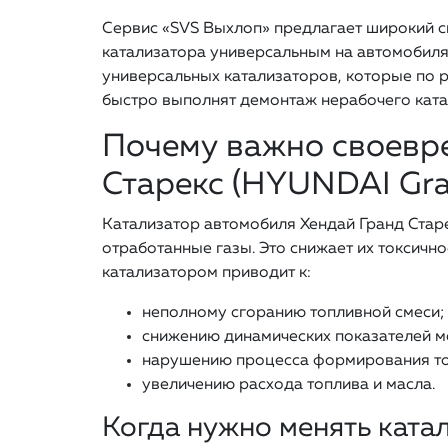
Сервис «SVS Выхлоп» предлагает широкий с
катализатора универсальным на автомобилях
универсальных катализаторов, которые по 
быстро выполнят демонтаж нерабочего катал
Почему важно своевре
Старекс (HYUNDAI Gra
Катализатор автомобиля Хендай Гранд Стар
отработанные газы. Это снижает их токсич
катализатором приводит к:
неполному сгоранию топливной смеси;
снижению динамических показателей м
нарушению процесса формирования то
увеличению расхода топлива и масла.
Когда нужно менять ката