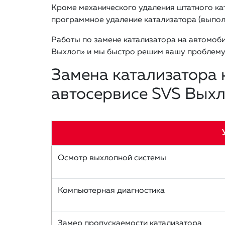
Кроме механического удаления штатного ка
программное удаление катализатора (выпол
Работы по замене катализатора на автомоби
Выхлоп» и мы быстро решим вашу проблему
Замена катализатора 
автосервисе SVS Вых
Осмотр выхлопной системы
Компьютерная диагностика
Замер пропускаемости катализатора