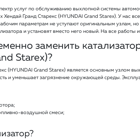
пектр услуг по обслуживанию выхлопной системы автомоб
 Хендай Гранд Старекс (HYUNDAI Grand Starex). У нас вс
рабочим параметрам не уступают оригинальным узлам, но
изатора и установят вместо него новый. На все работы и
менно заменить катализатор
nd Starex)?
екс (HYUNDAI Grand Starex) является основным узлом вы
ность и уменьшает загрязнение окружающей среды. Экспл
отора;
пливно-воздушной смеси;
лизатор?