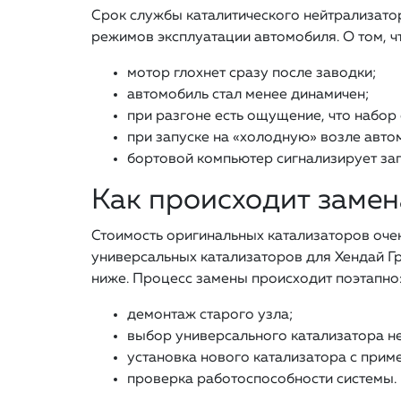
Срок службы каталитического нейтрализатора
режимов эксплуатации автомобиля. О том, ч
мотор глохнет сразу после заводки;
автомобиль стал менее динамичен;
при разгоне есть ощущение, что набор
при запуске на «холодную» возле авто
бортовой компьютер сигнализирует заг
Как происходит замен
Стоимость оригинальных катализаторов очен
универсальных катализаторов для Хендай Гр
ниже. Процесс замены происходит поэтапно
демонтаж старого узла;
выбор универсального катализатора н
установка нового катализатора с прим
проверка работоспособности системы.