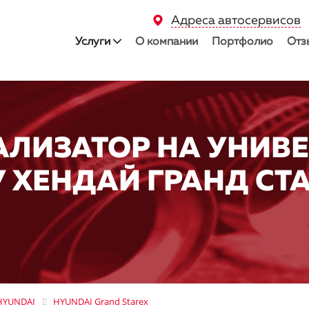
Адреса автосервисов
Услуги
О компании
Портфолио
Отз
АЛИЗАТОР НА УНИВ
 ХЕНДАЙ ГРАНД СТА
HYUNDAI
HYUNDAI Grand Starex