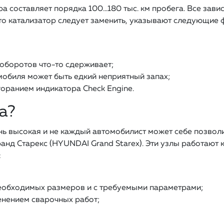
 составляет порядка 100…180 тыс. км пробега. Все завис
то катализатор следует заменить, указывают следующие 
 оборотов что-то сдерживает;
мобиля может быть едкий неприятный запах;
оранием индикатора Check Engine.
а?
ь высокая и не каждый автомобилист может себе позволи
анд Старекс (HYUNDAI Grand Starex). Эти узлы работают к
:
еобходимых размеров и с требуемыми параметрами;
енением сварочных работ;