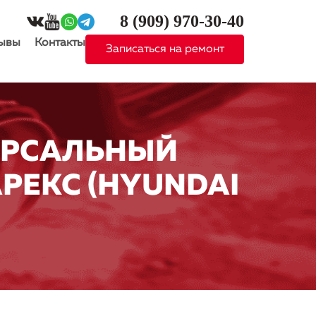
8 (909)
970-30-40
ывы
Контакты
Записаться на ремонт
ЕРСАЛЬНЫЙ
РЕКС (HYUNDAI