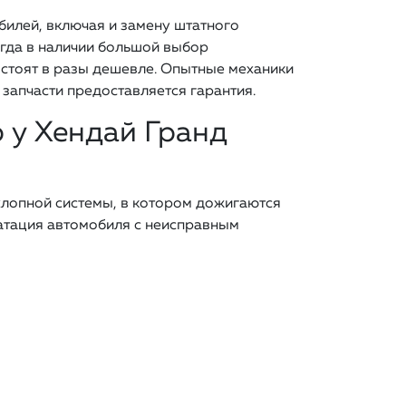
илей, включая и замену штатного
егда в наличии большой выбор
 стоят в разы дешевле. Опытные механики
 запчасти предоставляется гарантия.
 у Хендай Гранд
хлопной системы, в котором дожигаются
уатация автомобиля с неисправным