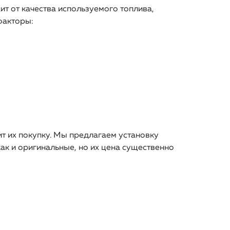
ит от качества используемого топлива,
факторы:
т их покупку. Мы предлагаем установку
ак и оригинальные, но их цена существенно