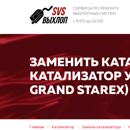
СЕРВИСЫ ПО РЕМОНТУ
ВЫХЛОПНЫХ СИСТЕМ
с 9:00 до 22:00
ЗАМЕНИТЬ КАТ
КАТАЛИЗАТОР У
GRAND STAREX)
Главная
Катализатор
Замена катализатора