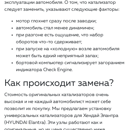
эксплуатации автомобиля. О том, что катализатор
следует заменить, указывают следующие факторы:
мотор глохнет сразу после заводки;
автомобиль стал менее динамичен;
при разгоне есть ощущение, что набор
оборотов что-то сдерживает;
при запуске на «холодную» возле автомобиля
может быть едкий неприятный запах;
бортовой компьютер сигнализирует загоранием
индикатора Check Engine.
Как происходит замена?
Стоимость оригинальных катализаторов очень
высокая и не каждый автомобилист может себе
позволит их покупку. Мы предлагаем установку
универсальных катализаторов для Хендай Элантра
(HYUNDAI Elantra). Эти узлы работают как и
оригинальные, но их цена существенно ниже.