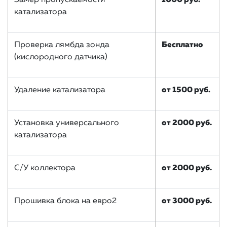
Замер пропускаемости
1000 руб.
катализатора
Проверка лямбда зонда
Бесплатно
(кислородного датчика)
Удаление катализатора
от 1500 руб.
Установка универсального
от 2000 руб.
катализатора
С/У коллектора
от 2000 руб.
Прошивка блока на евро2
от 3000 руб.