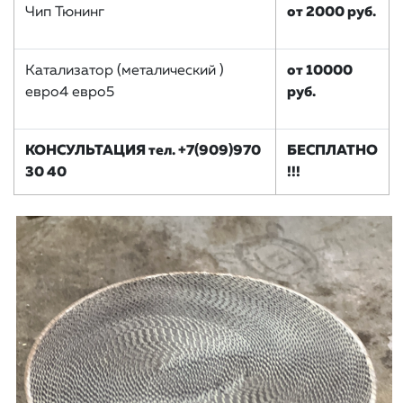
Чип Тюнинг
от 2000 руб.
Катализатор (металический )
от 10000
евро4 евро5
руб.
КОНСУЛЬТАЦИЯ тел. +7(909)970
БЕСПЛАТНО
30 40
!!!