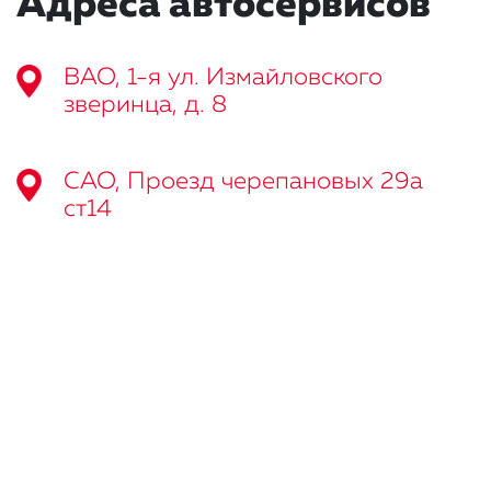
Адреса автосервисов
ВАО, 1-я ул. Измайловского
зверинца, д. 8
САО, Проезд черепановых 29а
ст14