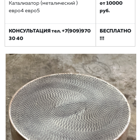
Катализатор (металический )
от 10000
евро4 евро5
руб.
КОНСУЛЬТАЦИЯ тел. +7(909)970
БЕСПЛАТНО
30 40
!!!