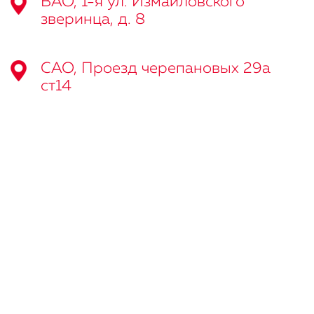
ВАО, 1-я ул. Измайловского
зверинца, д. 8
САО, Проезд черепановых 29а
ст14