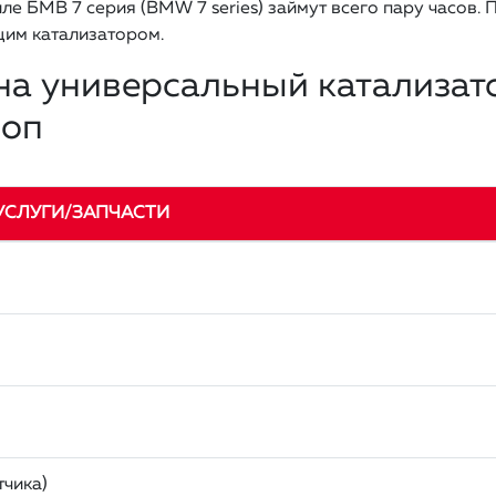
ле БМВ 7 серия (BMW 7 series) займут всего пару часов. 
им катализатором.
на универсальный катализато
лоп
УСЛУГИ/ЗАПЧАСТИ
тчика)