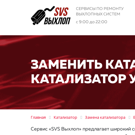
СЕРВИСЫ ПО РЕМОНТУ
ВЫХЛОПНЫХ СИСТЕМ
с 9:00 до 22:00
ЗАМЕНИТЬ КАТ
КАТАЛИЗАТОР У 
Главная
Катализатор
Замена катализатора
Сервис «SVS Выхлоп» предлагает широкий с