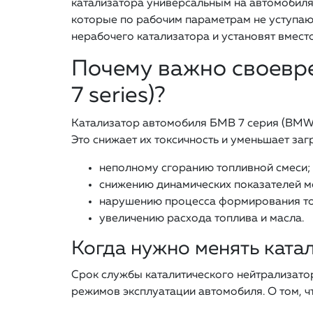
катализатора универсальным на автомобилях
которые по рабочим параметрам не уступаю
нерабочего катализатора и установят вместо
Почему важно своевр
7 series)?
Катализатор автомобиля БМВ 7 серия (BMW 
Это снижает их токсичность и уменьшает з
неполному сгоранию топливной смеси;
снижению динамических показателей м
нарушению процесса формирования то
увеличению расхода топлива и масла.
Когда нужно менять ката
Срок службы каталитического нейтрализатора
режимов эксплуатации автомобиля. О том, ч