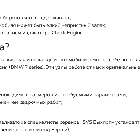
 оборотов что-то сдерживает;
мобиля может быть едкий неприятный запах;
оранием индикатора Check Engine.
а?
ь высокая и не каждый автомобилист может себе позволи
ия (BMW 7 series). Эти узлы работают как и оригинальные
еобходимых размеров и с требуемыми параметрами;
енением сварочных работ;
тализатора специалисты сервиса «SVS Выхлоп» установят
нение прошивки под Евро 2).