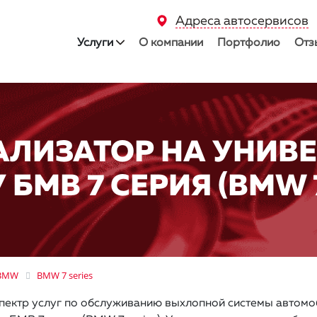
Адреса автосервисов
Услуги
О компании
Портфолио
Отз
АЛИЗАТОР НА УНИВ
БМВ 7 СЕРИЯ (BMW 7
BMW
BMW 7 series
пектр услуг по обслуживанию выхлопной системы автомоб