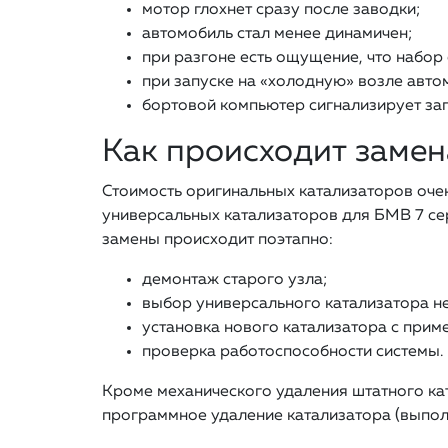
мотор глохнет сразу после заводки;
автомобиль стал менее динамичен;
при разгоне есть ощущение, что набор
при запуске на «холодную» возле авто
бортовой компьютер сигнализирует заг
Как происходит замен
Стоимость оригинальных катализаторов очен
универсальных катализаторов для БМВ 7 сер
замены происходит поэтапно:
демонтаж старого узла;
выбор универсального катализатора н
установка нового катализатора с прим
проверка работоспособности системы.
Кроме механического удаления штатного ка
программное удаление катализатора (выпол