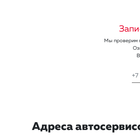
Запи
Мы проверим п
Оз
В
Адреса автосервис