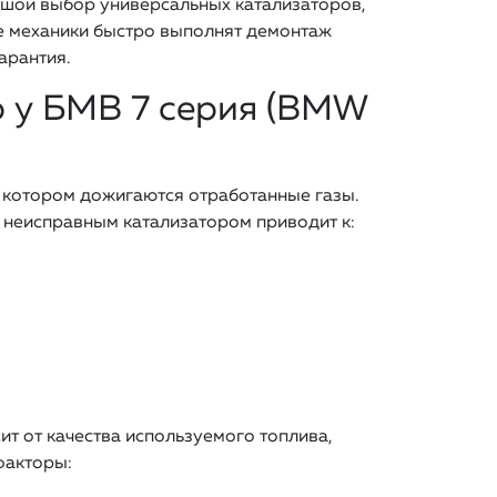
льшой выбор универсальных катализаторов,
ые механики быстро выполнят демонтаж
арантия.
р у БМВ 7 серия (BMW
в котором дожигаются отработанные газы.
 неисправным катализатором приводит к:
ит от качества используемого топлива,
факторы: