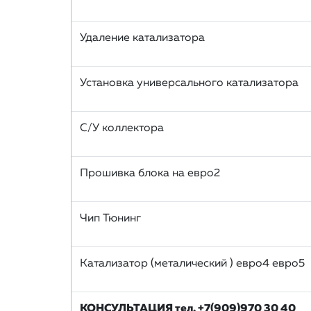
Удаление катализатора
Установка универсального катализатора
С/У коллектора
Прошивка блока на евро2
Чип Тюнинг
Катализатор (металический ) евро4 евро5
КОНСУЛЬТАЦИЯ тел. +7(909)970 30 40