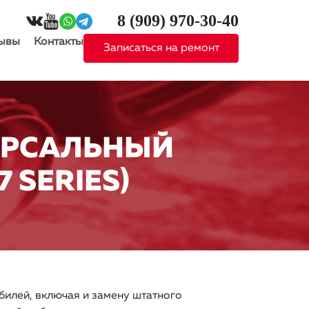
8 (909)
970-30-40
ывы
Контакты
Записаться на ремонт
ЕРСАЛЬНЫЙ
 SERIES)
илей, включая и замену штатного