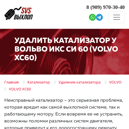
8 (909)
970-30-40
УДАЛИТЬ КАТАЛИЗАТОР У
ВОЛЬВО ИКС СИ 60 (VOLVO
XC60)
Главная
Катализатор
Удаление катализатора
VOLVO
VOLVO XC60
Неисправный катализатор – это серьезная проблема,
которая вредит как самой выхлопной системе, так и
работающему мотору. Если вовремя ее не устранить,
возможны поломки различных систем двигателя,
которые приведут к его дорогостоящему ремонту.