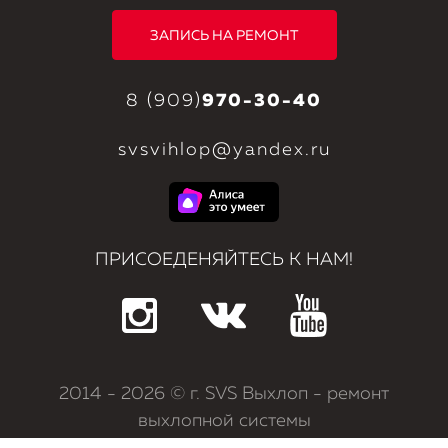
ЗАПИСЬ НА РЕМОНТ
8 (909)
970-30-40
svsvihlop@yandex.ru
ПРИСОЕДЕНЯЙТЕСЬ К НАМ!
2014
- 2026 © г. SVS Выхлоп - ремонт
выхлопной системы