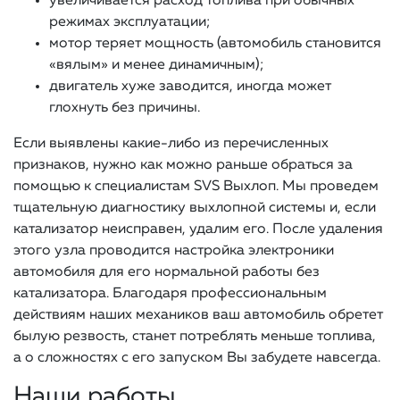
увеличивается расход топлива при обычных
режимах эксплуатации;
мотор теряет мощность (автомобиль становится
«вялым» и менее динамичным);
двигатель хуже заводится, иногда может
глохнуть без причины.
Если выявлены какие-либо из перечисленных
признаков, нужно как можно раньше обраться за
помощью к специалистам SVS Выхлоп. Мы проведем
тщательную диагностику выхлопной системы и, если
катализатор неисправен, удалим его. После удаления
этого узла проводится настройка электроники
автомобиля для его нормальной работы без
катализатора. Благодаря профессиональным
действиям наших механиков ваш автомобиль обретет
былую резвость, станет потреблять меньше топлива,
а о сложностях с его запуском Вы забудете навсегда.
Наши работы