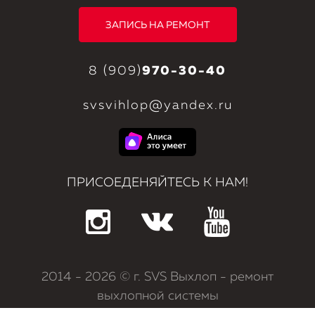
ЗАПИСЬ НА РЕМОНТ
8 (909)
970-30-40
svsvihlop@yandex.ru
ПРИСОЕДЕНЯЙТЕСЬ К НАМ!
2014
- 2026 © г. SVS Выхлоп - ремонт
выхлопной системы