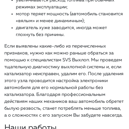
увеличивается расход топлива при обычных
режимах эксплуатации;
мотор теряет мощность (автомобиль становится
«вялым» и менее динамичным);
двигатель хуже заводится, иногда может
глохнуть без причины.
Если выявлены какие-либо из перечисленных
признаков, нужно как можно раньше обраться за
помощью к специалистам SVS Выхлоп. Мы проведем
тщательную диагностику выхлопной системы и, если
катализатор неисправен, удалим его. После удаления
этого узла проводится настройка электроники
автомобиля для его нормальной работы без
катализатора. Благодаря профессиональным
действиям наших механиков ваш автомобиль обретет
былую резвость, станет потреблять меньше топлива,
а о сложностях с его запуском Вы забудете навсегда.
Наши работы