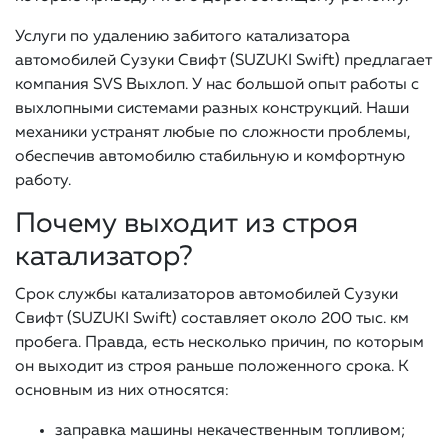
Услуги по удалению забитого катализатора
автомобилей Сузуки Свифт (SUZUKI Swift) предлагает
компания SVS Выхлоп. У нас большой опыт работы с
выхлопными системами разных конструкций. Наши
механики устранят любые по сложности проблемы,
обеспечив автомобилю стабильную и комфортную
работу.
Почему выходит из строя
катализатор?
Срок службы катализаторов автомобилей Сузуки
Свифт (SUZUKI Swift) составляет около 200 тыс. км
пробега. Правда, есть несколько причин, по которым
он выходит из строя раньше положенного срока. К
основным из них относятся:
заправка машины некачественным топливом;