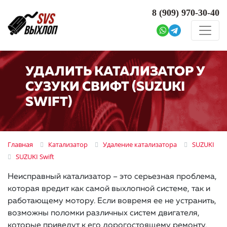
8 (909)
970-30-40
УДАЛИТЬ КАТАЛИЗАТОР У
СУЗУКИ СВИФТ (SUZUKI
SWIFT)
Главная
Катализатор
Удаление катализатора
SUZUKI
SUZUKI Swift
Неисправный катализатор – это серьезная проблема,
которая вредит как самой выхлопной системе, так и
работающему мотору. Если вовремя ее не устранить,
возможны поломки различных систем двигателя,
которые приведут к его дорогостоящему ремонту.