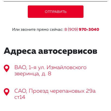
Или звоните прямо сейчас:
8 (909)
970-3040
Адреса автосервисов
ВАО, 1-я ул. Измайловского
зверинца, д. 8
САО, Проезд черепановых 29а
ст14