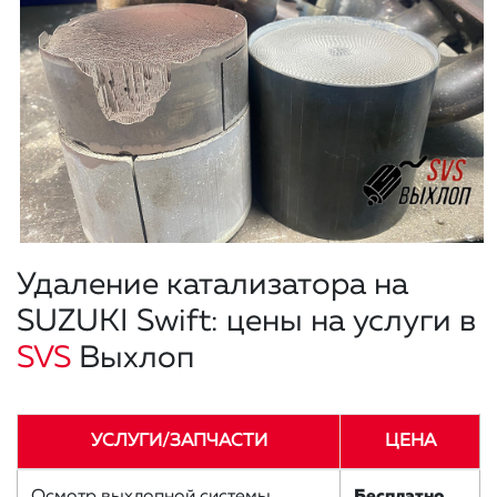
Удаление катализатора на
SUZUKI Swift: цены на услуги в
SVS
Выхлоп
УСЛУГИ/ЗАПЧАСТИ
ЦЕНА
Осмотр выхлопной системы
Бесплатно