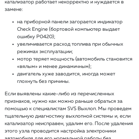
катализатор работает некорректно и нуждается в
замене:
на приборной панели загорается индикатор
Check Engine (бортовой компьютер выдает
ошибку Р0420);
увеличивается расход топлива при обычных
режимах эксплуатации;
мотор теряет мощность (автомобиль становится
«вялым» и менее динамичным);
двигатель хуже заводится, иногда может
глохнуть без причины.
Если выявлены какие-либо из перечисленных
признаков, нужно как можно раньше обраться за
помощью к специалистам SVS Выхлоп. Мы проведем
тщательную диагностику выхлопной системы и, если
катализатор неисправен, удалим его. После удаления
этого узла проводится настройка электроники
автомобиля для его нормальной работы без