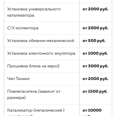
Установка универсального
от 2000 руб.
катализатора
С/У коллектора
от 2000 руб.
Установка обманки механической
от 500 руб.
Установка электонного эмулятора
от 1000 руб.
Прошивка блока на евро2
от 3000 руб.
Чип Тюнинг
от 2000 руб.
Пламегаситель (зависит от
от 1500 руб.
размера)
Катализатор (металический )
от 10000