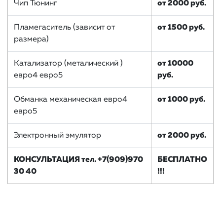
Чип Тюнинг
от 2000 руб.
Пламегаситель (зависит от
от 1500 руб.
размера)
Катализатор (металический )
от 10000
евро4 евро5
руб.
Обманка механическая евро4
от 1000 руб.
евро5
Электронный эмулятор
от 2000 руб.
КОНСУЛЬТАЦИЯ тел. +7(909)970
БЕСПЛАТНО
30 40
!!!