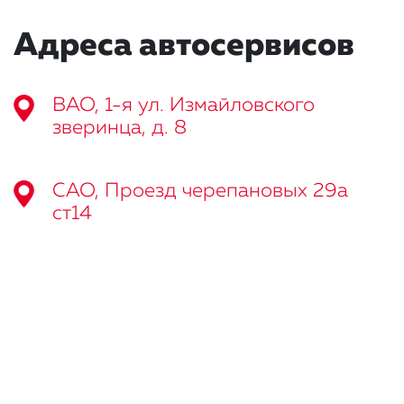
Адреса автосервисов
ВАО, 1-я ул. Измайловского
зверинца, д. 8
САО, Проезд черепановых 29а
ст14