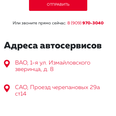
Или звоните прямо сейчас:
8 (909)
970-3040
Адреса автосервисов
ВАО, 1-я ул. Измайловского
зверинца, д. 8
САО, Проезд черепановых 29а
ст14