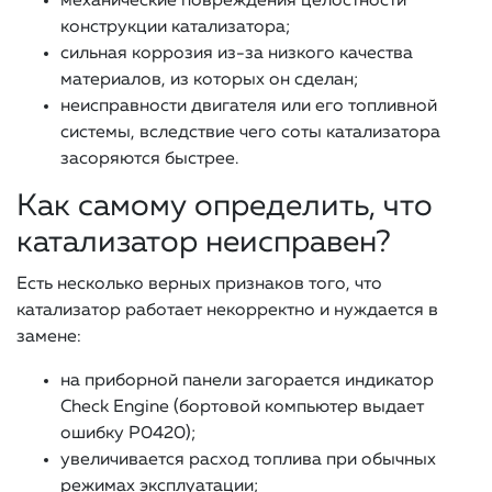
механические повреждения целостности
конструкции катализатора;
сильная коррозия из-за низкого качества
материалов, из которых он сделан;
неисправности двигателя или его топливной
системы, вследствие чего соты катализатора
засоряются быстрее.
Как самому определить, что
катализатор неисправен?
Есть несколько верных признаков того, что
катализатор работает некорректно и нуждается в
замене:
на приборной панели загорается индикатор
Check Engine (бортовой компьютер выдает
ошибку Р0420);
увеличивается расход топлива при обычных
режимах эксплуатации;