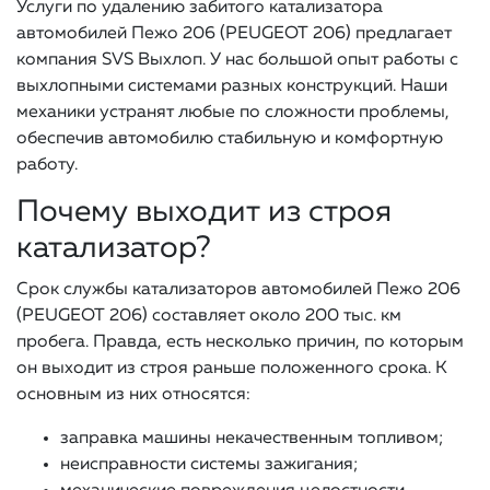
Услуги по удалению забитого катализатора
автомобилей Пежо 206 (PEUGEOT 206) предлагает
компания SVS Выхлоп. У нас большой опыт работы с
выхлопными системами разных конструкций. Наши
механики устранят любые по сложности проблемы,
обеспечив автомобилю стабильную и комфортную
работу.
Почему выходит из строя
катализатор?
Срок службы катализаторов автомобилей Пежо 206
(PEUGEOT 206) составляет около 200 тыс. км
пробега. Правда, есть несколько причин, по которым
он выходит из строя раньше положенного срока. К
основным из них относятся:
заправка машины некачественным топливом;
неисправности системы зажигания;