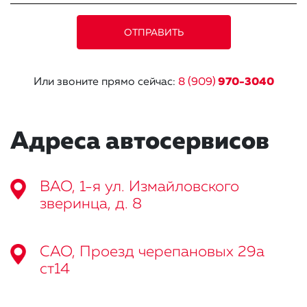
Или звоните прямо сейчас:
8 (909)
970-3040
Адреса автосервисов
ВАО, 1-я ул. Измайловского
зверинца, д. 8
САО, Проезд черепановых 29а
ст14