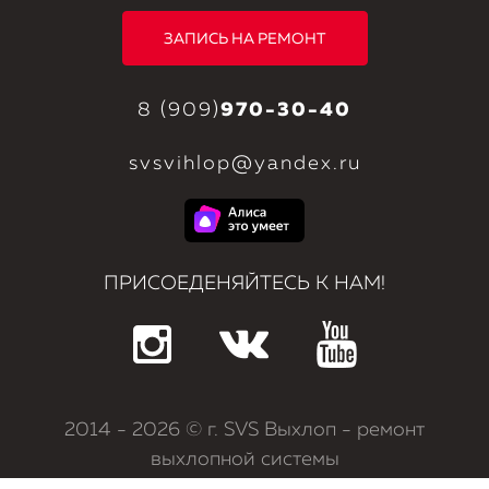
ЗАПИСЬ НА РЕМОНТ
8 (909)
970-30-40
svsvihlop@yandex.ru
ПРИСОЕДЕНЯЙТЕСЬ К НАМ!
2014
- 2026 © г. SVS Выхлоп - ремонт
выхлопной системы