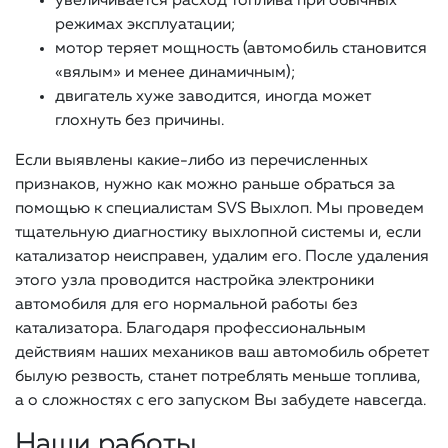
увеличивается расход топлива при обычных
режимах эксплуатации;
мотор теряет мощность (автомобиль становится
«вялым» и менее динамичным);
двигатель хуже заводится, иногда может
глохнуть без причины.
Если выявлены какие-либо из перечисленных
признаков, нужно как можно раньше обраться за
помощью к специалистам SVS Выхлоп. Мы проведем
тщательную диагностику выхлопной системы и, если
катализатор неисправен, удалим его. После удаления
этого узла проводится настройка электроники
автомобиля для его нормальной работы без
катализатора. Благодаря профессиональным
действиям наших механиков ваш автомобиль обретет
былую резвость, станет потреблять меньше топлива,
а о сложностях с его запуском Вы забудете навсегда.
Наши работы