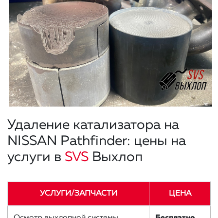
Удаление катализатора на
NISSAN Pathfinder: цены на
услуги в
SVS
Выхлоп
УСЛУГИ/ЗАПЧАСТИ
ЦЕНА
Осмотр выхлопной системы
Бесплатно