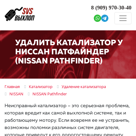
8 (909)
970-30-40
УДАЛИТЬ КАТАЛИЗАТОР У
НИССАН ПАТФАЙНДЕР
(NISSAN PATHFINDER)
Главная
Катализатор
Удаление катализатора
NISSAN
NISSAN Pathfinder
Неисправный катализатор – это серьезная проблема,
которая вредит как самой выхлопной системе, так и
работающему мотору. Если вовремя ее не устранить,
возможны поломки различных систем двигателя,
которые приведут к его дорогостоящему ремонту.