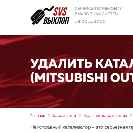
СЕРВИСЫ ПО РЕМОНТУ
ВЫХЛОПНЫХ СИСТЕМ
с 9:00 до 22:00
УДАЛИТЬ КАТА
(MITSUBISHI O
Главная
Катализатор
Удаление катализатора
Неисправный катализатор – это серьезная п