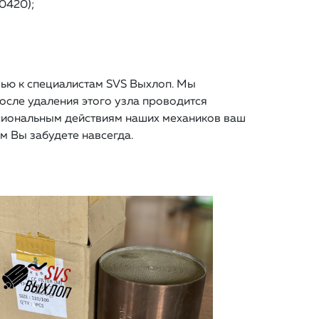
0420);
щью к специалистам SVS Выхлоп. Мы
осле удаления этого узла проводится
ссиональным действиям наших механиков ваш
м Вы забудете навсегда.