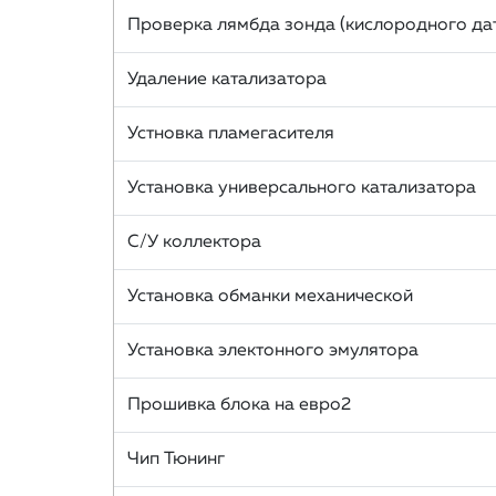
Проверка лямбда зонда (кислородного да
Удаление катализатора
Устновка пламегасителя
Установка универсального катализатора
С/У коллектора
Установка обманки механической
Установка электонного эмулятора
Прошивка блока на евро2
Чип Тюнинг