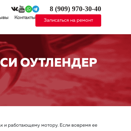
8 (909)
970-30-40
ывы
Контакты
Записаться на ремонт
ИСИ ОУТЛЕНДЕР
ак и работающему мотору. Если вовремя ее