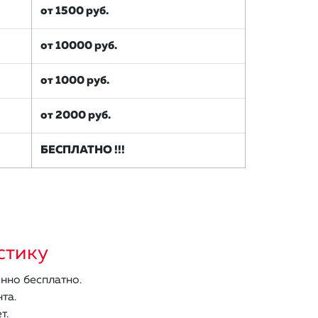
от 1500 руб.
от 10000 руб.
от 1000 руб.
от 2000 руб.
БЕСПЛАТНО !!!
стику
нно бесплатно.
та.
т.