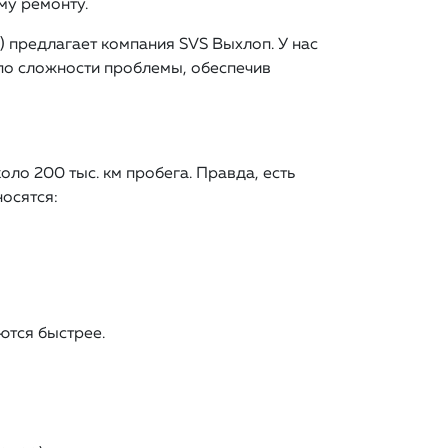
му ремонту.
) предлагает компания SVS Выхлоп. У нас
по сложности проблемы, обеспечив
ло 200 тыс. км пробега. Правда, есть
носятся:
ются быстрее.