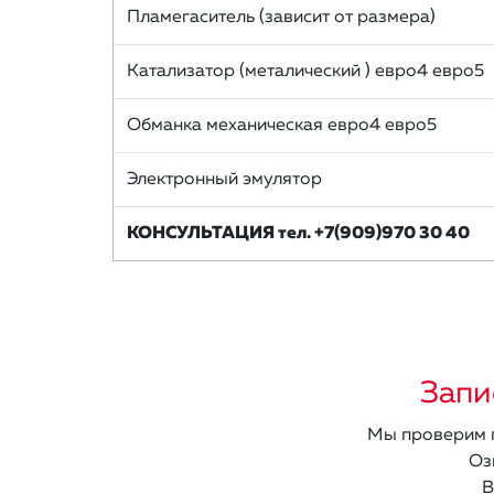
Пламегаситель (зависит от размера)
Катализатор (металический ) евро4 евро5
Обманка механическая евро4 евро5
Электронный эмулятор
КОНСУЛЬТАЦИЯ тел. +7(909)970 30 40
Запи
Мы проверим п
Оз
В