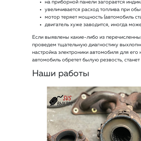
на приборной панели загорается индик
увеличивается расход топлива при обы
мотор теряет мощность (автомобиль ст
двигатель хуже заводится, иногда може
Если выявлены какие-либо из перечисленны
проведем тщательную диагностику выхлопной
настройка электроники автомобиля для его
автомобиль обретет былую резвость, станет 
Наши работы