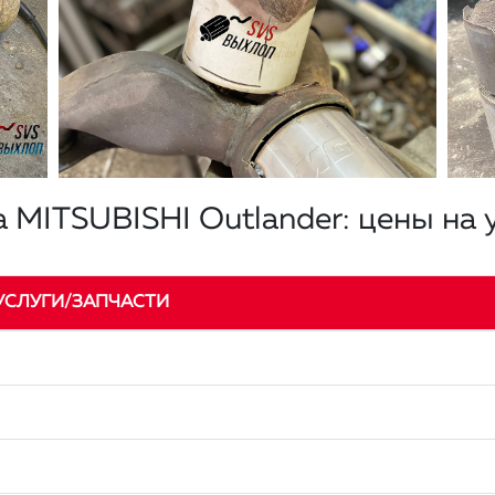
 MITSUBISHI Outlander: цены на 
УСЛУГИ/ЗАПЧАСТИ