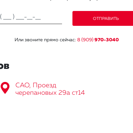
Или звоните прямо сейчас:
8 (909)
970-3040
ов
САО, Проезд
черепановых 29а ст14