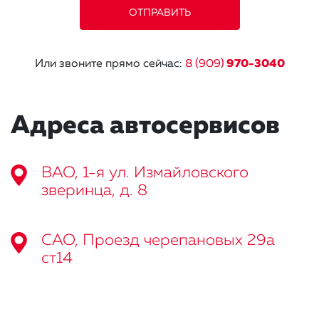
Или звоните прямо сейчас:
8 (909)
970-3040
Адреса автосервисов
ВАО, 1-я ул. Измайловского
зверинца, д. 8
САО, Проезд черепановых 29а
ст14