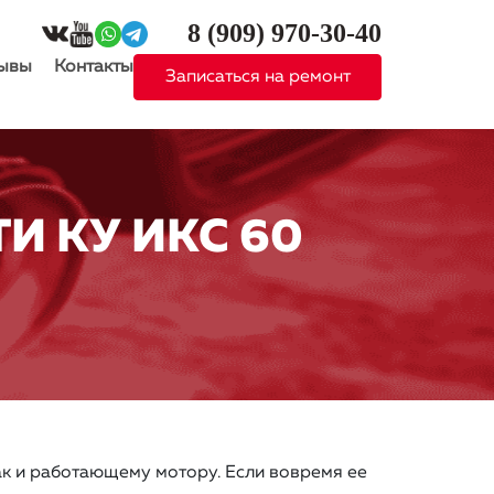
8 (909)
970-30-40
ывы
Контакты
Записаться на ремонт
И КУ ИКС 60
ак и работающему мотору. Если вовремя ее