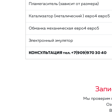
Пламегаситель (зависит от размера)
Катализатор (металический ) евро4 евро5
Обманка механическая евро4 евро5
Электронный эмулятор
КОНСУЛЬТАЦИЯ тел. +7(909)970 30 40
Запи
Мы проверим п
Оз
В