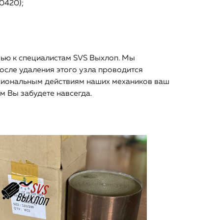
0420);
щью к специалистам SVS Выхлоп. Мы
осле удаления этого узла проводится
ссиональным действиям наших механиков ваш
м Вы забудете навсегда.