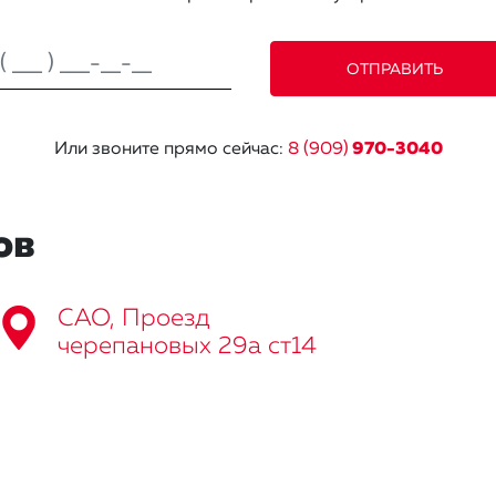
Или звоните прямо сейчас:
8 (909)
970-3040
ов
САО, Проезд
черепановых 29а ст14