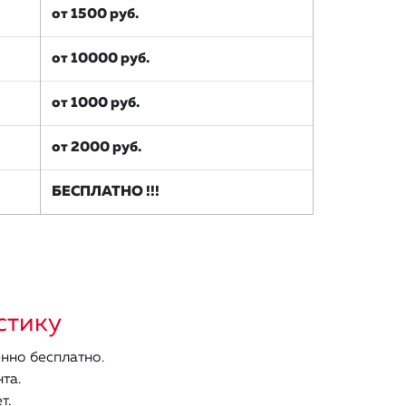
от 1500 руб.
от 10000 руб.
от 1000 руб.
от 2000 руб.
БЕСПЛАТНО !!!
стику
нно бесплатно.
та.
т.