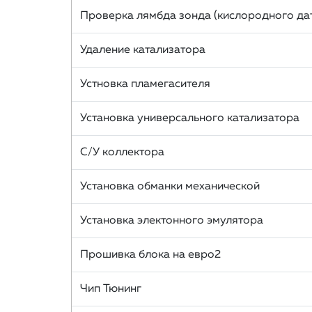
Проверка лямбда зонда (кислородного да
Удаление катализатора
Устновка пламегасителя
Установка универсального катализатора
С/У коллектора
Установка обманки механической
Установка электонного эмулятора
Прошивка блока на евро2
Чип Тюнинг