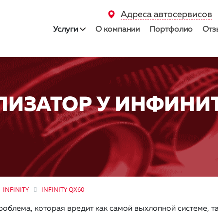
Адреса автосервисов
Услуги
О компании
Портфолио
Отз
ЛИЗАТОР У ИНФИНИТ
INFINITY
INFINITY QX60
роблема, которая вредит как самой выхлопной системе, т