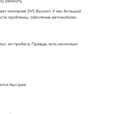
му ремонту.
гает компания SVS Выхлоп. У нас большой
ости проблемы, обеспечив автомобилю
с. км пробега. Правда, есть несколько
ются быстрее.