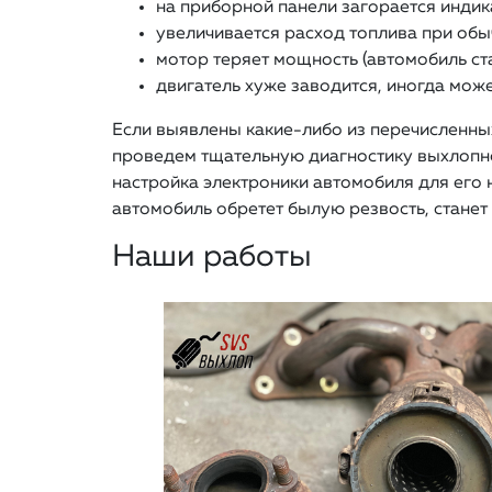
на приборной панели загорается индик
увеличивается расход топлива при обы
мотор теряет мощность (автомобиль ст
двигатель хуже заводится, иногда може
Если выявлены какие-либо из перечисленны
проведем тщательную диагностику выхлопной
настройка электроники автомобиля для его
автомобиль обретет былую резвость, станет 
Наши работы