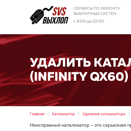
СЕРВИСЫ ПО РЕМОНТУ
ВЫХЛОПНЫХ СИСТЕМ
с 9:00 до 22:00
УДАЛИТЬ КАТА
(INFINITY QX60)
Главная
Катализатор
Удаление катализатора
Неисправный катализатор – это серьезная п